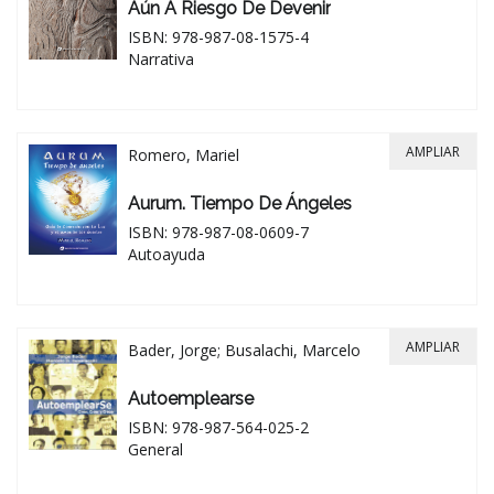
Aún A Riesgo De Devenir
ISBN: 978-987-08-1575-4
Narrativa
AMPLIAR
Romero, Mariel
Aurum. Tiempo De Ángeles
ISBN: 978-987-08-0609-7
Autoayuda
AMPLIAR
Bader, Jorge; Busalachi, Marcelo
Autoemplearse
ISBN: 978-987-564-025-2
General