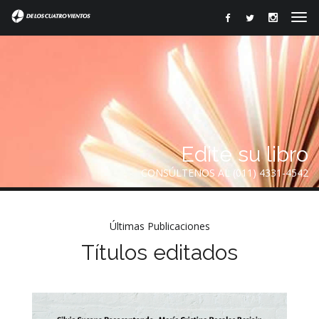
Edite su libro
CONSÚLTENOS AL (011) 4331-4542
Últimas Publicaciones
Títulos editados