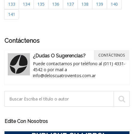
133
134
135
136
137
138
139
140
141
Contáctenos
CONTÁCTENOS
¿Dudas O Sugerencias?
Puede contactarnos por teléfono al (011) 4331-
4542 o por mail a
info@deloscuatrovientos.com.ar
Edite Con Nosotros