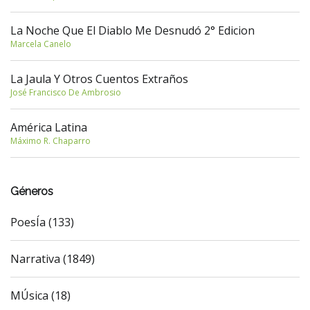
La Noche Que El Diablo Me Desnudó 2° Edicion
Marcela Canelo
La Jaula Y Otros Cuentos Extraños
José Francisco De Ambrosio
América Latina
Máximo R. Chaparro
Géneros
PoesÍa (133)
Narrativa (1849)
MÚsica (18)