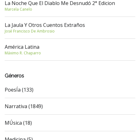
La Noche Que El Diablo Me Desnudó 2° Edicion
Marcela Canelo
La Jaula Y Otros Cuentos Extraños
José Francisco De Ambrosio
América Latina
Máximo R. Chaparro
Géneros
PoesÍa (133)
Narrativa (1849)
MÚsica (18)
Medicina (5)