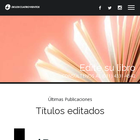
Edite su libro
CONSÚLTENOS AL (011) 4331-4542
Últimas Publicaciones
Títulos editados