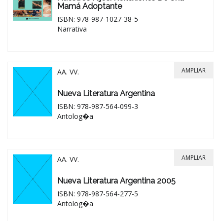
Mamá Adoptante
ISBN: 978-987-1027-38-5
Narrativa
AMPLIAR
AA. VV.
Nueva Literatura Argentina
ISBN: 978-987-564-099-3
Antolog�a
AMPLIAR
AA. VV.
Nueva Literatura Argentina 2005
ISBN: 978-987-564-277-5
Antolog�a