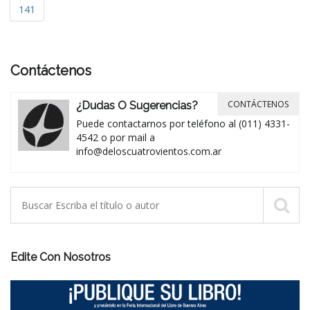
141
Contáctenos
CONTÁCTENOS
¿Dudas O Sugerencias?
Puede contactarnos por teléfono al (011) 4331-
4542 o por mail a
info@deloscuatrovientos.com.ar
Edite Con Nosotros