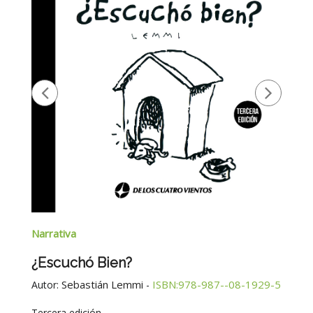
Narrativa
¿Escuchó Bien?
Sebastián Lemmi
ISBN:978-987--08-1929-5
Autor:
-
Tercera edición