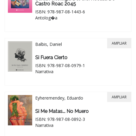
Castro Roac 2045
ISBN: 978-987-08-1443-6
Antolog�a
AMPLIAR
Balbis, Daniel
Si Fuera Cierto
ISBN: 978-987-08-0979-1
Narrativa
AMPLIAR
Eyheremendey, Eduardo
Si Me Matas... No Muero
ISBN: 978-987-08-0892-3
Narrativa