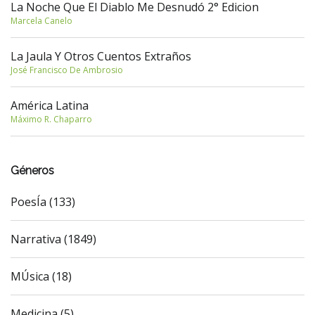
La Noche Que El Diablo Me Desnudó 2° Edicion
Marcela Canelo
La Jaula Y Otros Cuentos Extraños
José Francisco De Ambrosio
América Latina
Máximo R. Chaparro
Géneros
PoesÍa (133)
Narrativa (1849)
MÚsica (18)
Medicina (5)