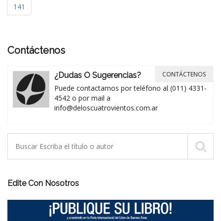
141
Contáctenos
CONTÁCTENOS
¿Dudas O Sugerencias?
Puede contactarnos por teléfono al (011) 4331-
4542 o por mail a
info@deloscuatrovientos.com.ar
Edite Con Nosotros