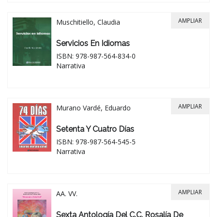
AMPLIAR
Muschitiello, Claudia
Servicios En Idiomas
ISBN: 978-987-564-834-0
Narrativa
AMPLIAR
Murano Vardé, Eduardo
Setenta Y Cuatro Días
ISBN: 978-987-564-545-5
Narrativa
AMPLIAR
AA. VV.
Sexta Antología Del C.C. Rosalía De