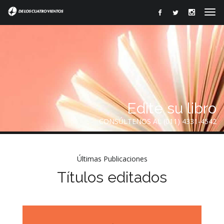
Edite su libro
CONSÚLTENOS AL (011) 4331-4542
Últimas Publicaciones
Títulos editados