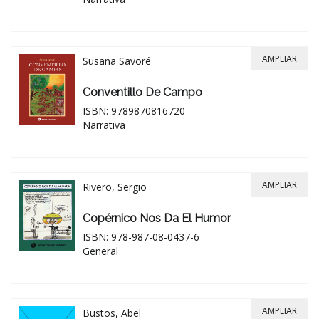
AMPLIAR
Susana Savoré
Conventillo De Campo
ISBN: 9789870816720
Narrativa
AMPLIAR
Rivero, Sergio
Copérnico Nos Da El Humor
ISBN: 978-987-08-0437-6
General
AMPLIAR
Bustos, Abel