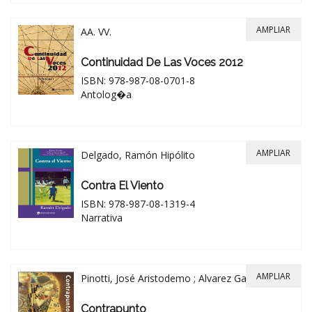
AMPLIAR
AA. VV.
Continuidad De Las Voces 2012
ISBN: 978-987-08-0701-8
Antolog�a
AMPLIAR
Delgado, Ramón Hipólito
Contra El Viento
ISBN: 978-987-08-1319-4
Narrativa
AMPLIAR
Pinotti, José Aristodemo ; Alvarez Gardiol, Emir
Contrapunto