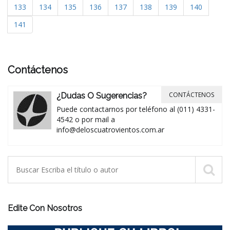
133
134
135
136
137
138
139
140
141
Contáctenos
CONTÁCTENOS
¿Dudas O Sugerencias?
Puede contactarnos por teléfono al (011) 4331-
4542 o por mail a
info@deloscuatrovientos.com.ar
Edite Con Nosotros