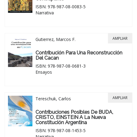
ISBN: 978-987-08-0083-5
Narrativa
AMPLIAR
Gutierrez, Marcos F.
Contribución Para Una Reconstrucción
Del Cacan
ISBN: 978-987-08-0681-3
Ensayos
AMPLIAR
Tereschuk, Carlos
Contribuciones Posibles De BUDA,
CRISTO, EINSTEIN A La Nueva
Constitución Argentina
ISBN: 978-987-08-1453-5
Narrativa