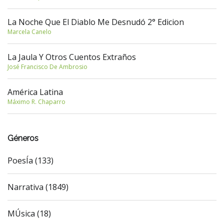
La Noche Que El Diablo Me Desnudó 2° Edicion
Marcela Canelo
La Jaula Y Otros Cuentos Extraños
José Francisco De Ambrosio
América Latina
Máximo R. Chaparro
Géneros
PoesÍa (133)
Narrativa (1849)
MÚsica (18)