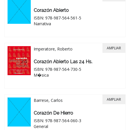
Corazón Abierto
ISBN: 978-987-564-561-5
Narrativa
AMPLIAR
Imperatore, Roberto
Corazón Abierto Las 24 Hs.
ISBN: 978-987-564-730-5
M�sica
AMPLIAR
Barrese, Carlos
Corazón De Hierro
ISBN: 978-987-564-060-3
General