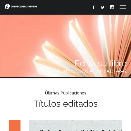
Edite su libro
CONSÚLTENOS AL (011) 4331-4542
Últimas Publicaciones
Títulos editados