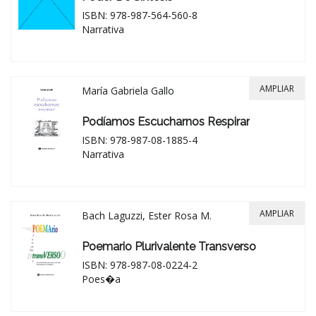
ISBN: 978-987-564-560-8
Narrativa
AMPLIAR
María Gabriela Gallo
Podíamos Escucharnos Respirar
ISBN: 978-987-08-1885-4
Narrativa
AMPLIAR
Bach Laguzzi, Ester Rosa M.
Poemario Plurivalente Transverso
ISBN: 978-987-08-0224-2
Poes�a