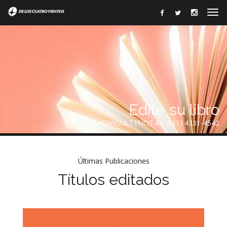
Edite su libro
CONSÚLTENOS AL (011) 4331-4542
Últimas Publicaciones
Títulos editados