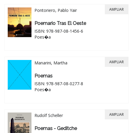
AMPLIAR
Pontoriero, Pablo Yair
Poemario Tras El Oeste
ISBN: 978-987-08-1456-6
Poes�a
AMPLIAR
Manarini, Martha
Poemas
ISBN: 978-987-08-0277-8
Poes�a
AMPLIAR
Rudolf Scheller
Poemas - Geditche