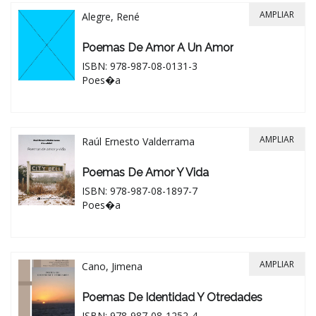
AMPLIAR
Alegre, René
Poemas De Amor A Un Amor
ISBN: 978-987-08-0131-3
Poes�a
AMPLIAR
Raúl Ernesto Valderrama
Poemas De Amor Y Vida
ISBN: 978-987-08-1897-7
Poes�a
AMPLIAR
Cano, Jimena
Poemas De Identidad Y Otredades
ISBN: 978-987-08-1252-4