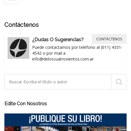
Contáctenos
CONTÁCTENOS
¿Dudas O Sugerencias?
Puede contactarnos por teléfono al (011) 4331-
4542 o por mail a
info@deloscuatrovientos.com.ar
Edite Con Nosotros