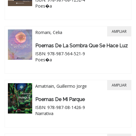
Poes�a
AMPLIAR
Romani, Celia
Poemas De La Sombra Que Se Hace Luz
ISBN: 978-987-564-521-9
Poes�a
AMPLIAR
Amatriain, Guillermo Jorge
Poemas De Mi Parque
ISBN: 978-987-08-1426-9
Narrativa