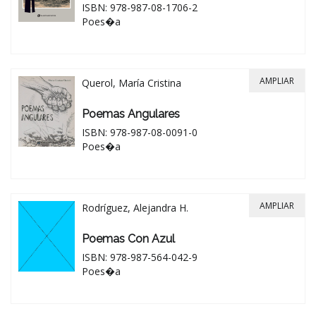
ISBN: 978-987-08-1706-2
Poes�a
AMPLIAR
Querol, María Cristina
Poemas Angulares
ISBN: 978-987-08-0091-0
Poes�a
AMPLIAR
Rodríguez, Alejandra H.
Poemas Con Azul
ISBN: 978-987-564-042-9
Poes�a