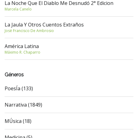
La Noche Que El Diablo Me Desnudó 2° Edicion
Marcela Canelo
La Jaula Y Otros Cuentos Extraños
José Francisco De Ambrosio
América Latina
Máximo R. Chaparro
Géneros
PoesÍa (133)
Narrativa (1849)
MÚsica (18)
Medicina (5)