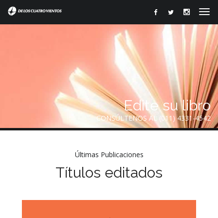
Edite su libro
CONSÚLTENOS AL (011) 4331-4542
Últimas Publicaciones
Títulos editados