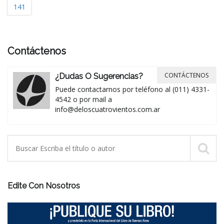
141
Contáctenos
CONTÁCTENOS
¿Dudas O Sugerencias?
Puede contactarnos por teléfono al (011) 4331-
4542 o por mail a
info@deloscuatrovientos.com.ar
Edite Con Nosotros