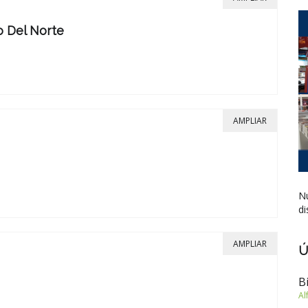
o Del Norte
AMPLIAR
Nu
di
AMPLIAR
Ú
B
Al