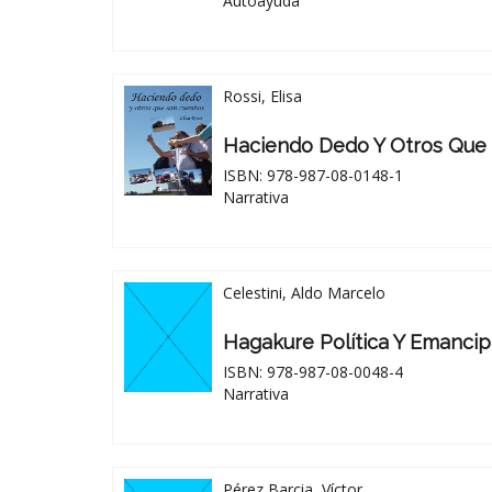
Autoayuda
Rossi, Elisa
Haciendo Dedo Y Otros Que
ISBN: 978-987-08-0148-1
Narrativa
Celestini, Aldo Marcelo
Hagakure Política Y Emancip
ISBN: 978-987-08-0048-4
Narrativa
Pérez Barcia, Víctor