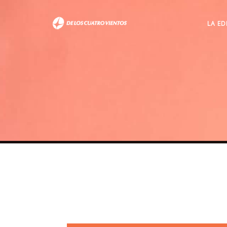
LA ED