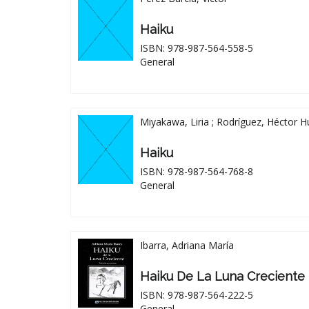
Haiku
ISBN: 978-987-564-558-5
General
Miyakawa, Liria ; Rodríguez, Héctor 
Haiku
ISBN: 978-987-564-768-8
General
Ibarra, Adriana María
Haiku De La Luna Creciente
ISBN: 978-987-564-222-5
General