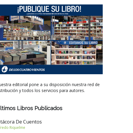
estra editorial pone a su disposición nuestra red de
stribución y todos los servicios para autores.
ltimos Libros Publicados
itácora De Cuentos
fredo Riquelme