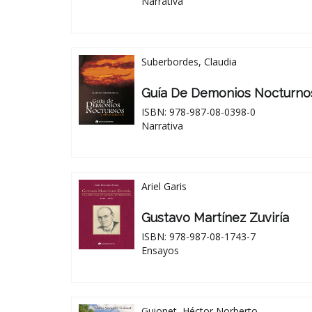
Narrativa
Suberbordes, Claudia
Guía De Demonios Nocturnos
ISBN: 978-987-08-0398-0
Narrativa
Ariel Garis
Gustavo Martínez Zuviría
ISBN: 978-987-08-1743-7
Ensayos
Guionet, Héctor Norberto