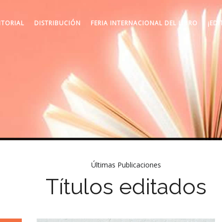
ITORIAL
DISTRIBUCIÓN
FERIA INTERNACIONAL DEL LIBRO
¡EDI
Últimas Publicaciones
Títulos editados