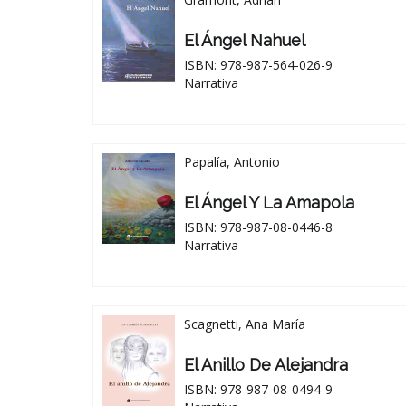
El Ángel Nahuel
ISBN: 978-987-564-026-9
Narrativa
Papalía, Antonio
El Ángel Y La Amapola
ISBN: 978-987-08-0446-8
Narrativa
Scagnetti, Ana María
El Anillo De Alejandra
ISBN: 978-987-08-0494-9