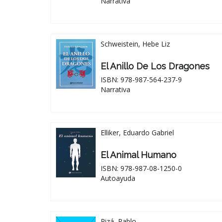
Narrativa
Schweistein, Hebe Liz
El Anillo De Los Dragones
ISBN: 978-987-564-237-9
Narrativa
Elliker, Eduardo Gabriel
El Animal Humano
ISBN: 978-987-08-1250-0
Autoayuda
Pizá, Pablo