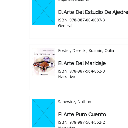
El Arte Del Estudio De Ajedr
ISBN: 978-987-08-0087-3
General
Foster, Dereck ; Kusmin, Otilia
El Arte Del Maridaje
ISBN: 978-987-564-862-3
Narrativa
Sanewicz, Nathan
El Arte Puro Cuento
ISBN: 978-987-564-562-2
Narrativa