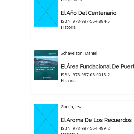
El Año Del Centenario
ISBN: 978-987-564-884-5
Historia
Schávelzon, Daniel
El Área Fundacional De Pue
ISBN: 978-987-08-0013-2
Historia
García, Irsa
El Aroma De Los Recuerdos
ISBN: 978-987-564-489-2