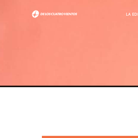
LA ED