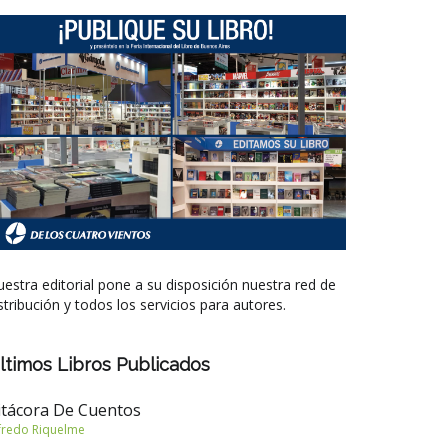
estra editorial pone a su disposición nuestra red de
stribución y todos los servicios para autores.
ltimos Libros Publicados
itácora De Cuentos
fredo Riquelme