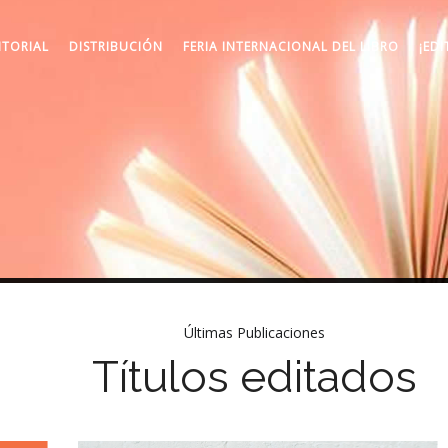
ITORIAL
DISTRIBUCIÓN
FERIA INTERNACIONAL DEL LIBRO
¡EDI
Últimas Publicaciones
Títulos editados