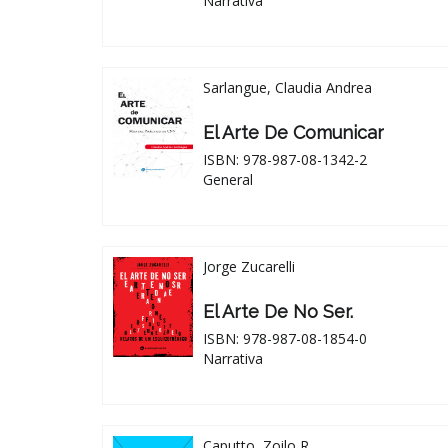
Narrativa
Sarlangue, Claudia Andrea
El Arte De Comunicar
ISBN: 978-987-08-1342-2
General
Jorge Zucarelli
El Arte De No Ser.
ISBN: 978-987-08-1854-0
Narrativa
Caputto, Zoilo R.