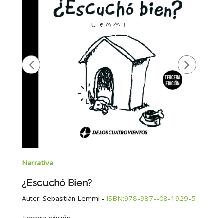
Narrativa
¿Escuchó Bien?
Sebastián Lemmi
ISBN:978-987--08-1929-5
Autor:
-
Tercera edición