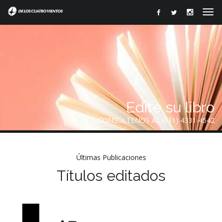
Edite su libro
CONSÚLTENOS AL (011) 4331-4542
Últimas Publicaciones
Títulos editados