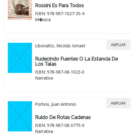
Rossini Es Para Todos
ISBN: 978-987-1027-35-4
M�sica
AMPLIAR
Libonatto, Nicolás Ismael
Rudecindo Fuentes O La Estancia De
Los Talas
ISBN: 978-987-08-1023-0
Narrativa
AMPLIAR
Portesi, Juan Antonio
Ruido De Rotas Cadenas
ISBN: 978-987-08-0775-9
Narrativa