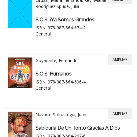
Ciruzzi, María Fernanda; Rey, Mariana;
Rodríguez Spude, Julia
S.O.S. ¡ya Somos Grandes!
ISBN: 978-987-564-674-2
General
AMPLIAR
Goyanarte, Fernando
S.O.S. Humanos
ISBN: 978-987-564-696-4
General
AMPLIAR
Navarro Satrustegui, Juan
Sabiduria De Un Tonto Gracias A Dios
ISBN: 978-987-564-267-6