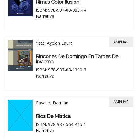
Rimas Color Ilusión
ISBN: 978-987-08-0837-4
Narrativa
AMPLIAR
Yzet, Ayelen Laura
Rincones De Domingo En Tardes De
Invierno
ISBN: 978-987-08-1390-3
Narrativa
AMPLIAR
Cavallo, Damián
Ríos De Mística
ISBN: 978-987-564-415-1
Narrativa