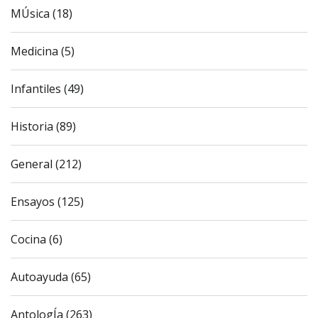
MÚsica (18)
Medicina (5)
Infantiles (49)
Historia (89)
General (212)
Ensayos (125)
Cocina (6)
Autoayuda (65)
AntologÍa (263)