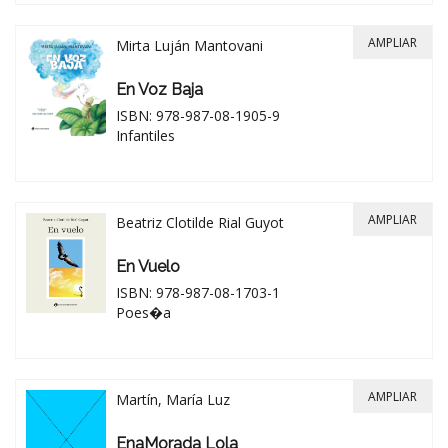
AMPLIAR
Mirta Luján Mantovani
En Voz Baja
ISBN: 978-987-08-1905-9
Infantiles
AMPLIAR
Beatriz Clotilde Rial Guyot
En Vuelo
ISBN: 978-987-08-1703-1
Poes�a
AMPLIAR
Martín, María Luz
EnaMorada Lola