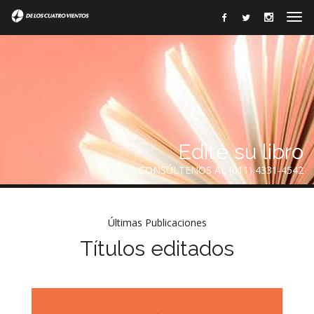
Edite su libro
CONSÚLTENOS AL (011) 4331-4542
Últimas Publicaciones
Títulos editados