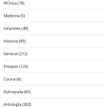
MÚsica (18)
Medicina (5)
Infantiles (49)
Historia (89)
General (212)
Ensayos (125)
Cocina (6)
Autoayuda (65)
AntologÍa (263)