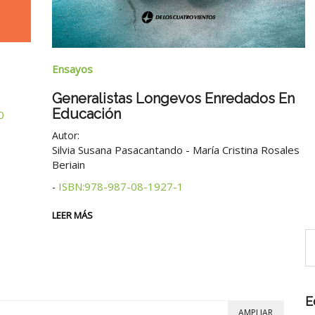
Ensayos
Generalistas Longevos Enredados En
Educación
0
Autor:
Silvia Susana Pasacantando - María Cristina Rosales
Beriain
ISBN:978-987-08-1927-1
-
LEER MÁS
E
AMPLIAR