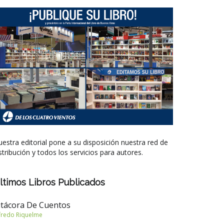
estra editorial pone a su disposición nuestra red de
stribución y todos los servicios para autores.
ltimos Libros Publicados
itácora De Cuentos
fredo Riquelme