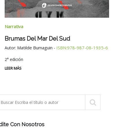
Narra
Narrativa
Tres
Brumas Del Mar Del Sud
Autor
Matilde Bumaguin
ISBN:978-987-08-1935-6
Autor:
-
LEER 
2° edición
LEER MÁS
dite Con Nosotros