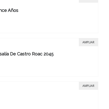
ince Años
AMPLIAR
osalía De Castro Roac 2045
AMPLIAR