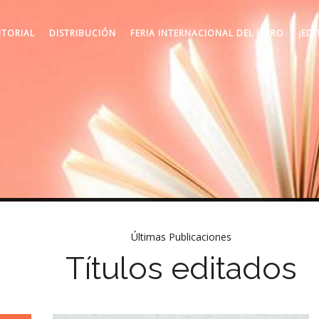
ITORIAL
DISTRIBUCIÓN
FERIA INTERNACIONAL DEL LIBRO
¡EDI
Últimas Publicaciones
Títulos editados