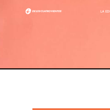
LA ED