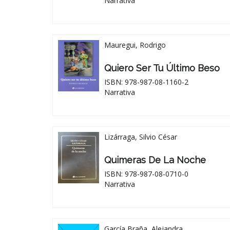
Narrativa
Mauregui, Rodrigo
Quiero Ser Tu Último Beso
ISBN: 978-987-08-1160-2
Narrativa
Lizárraga, Silvio César
Quimeras De La Noche
ISBN: 978-987-08-0710-0
Narrativa
García Braña, Alejandra