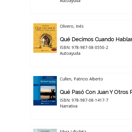
Autoayuda
Olivero, Inés
Qué Decimos Cuando Hablam
ISBN: 978-987-08-0550-2
Autoayuda
Cullen, Patricio Alberto
Qué Pasó Con Juan Y Otros 
ISBN: 978-987-08-1417-7
Narrativa
Silvia Lifschitz