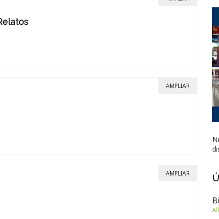
Relatos
AMPLIAR
Nu
di
AMPLIAR
Ú
B
Al