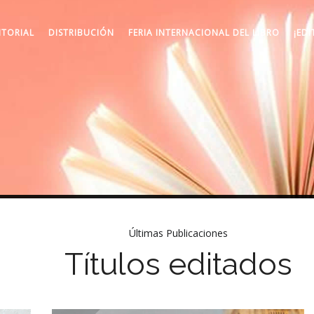
ITORIAL
DISTRIBUCIÓN
FERIA INTERNACIONAL DEL LIBRO
¡EDI
Últimas Publicaciones
Títulos editados