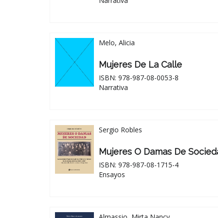
Narrativa
Melo, Alicia
Mujeres De La Calle
ISBN: 978-987-08-0053-8
Narrativa
Sergio Robles
Mujeres O Damas De Socied
ISBN: 978-987-08-1715-4
Ensayos
Almassio, Mirta Nancy