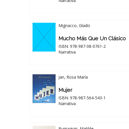
Narrativa
Mignacco, Gladis
Mucho Más Que Un Clásico
ISBN: 978-987-08-0761-2
Narrativa
Jan, Rosa María
Mujer
ISBN: 978-987-564-543-1
Narrativa
Bumaguin, Matilde