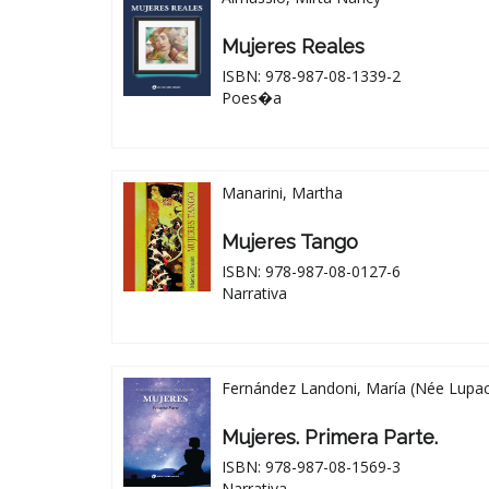
Mujeres Reales
ISBN: 978-987-08-1339-2
Poes�a
Manarini, Martha
Mujeres Tango
ISBN: 978-987-08-0127-6
Narrativa
Fernández Landoni, María (Née Lupac
Mujeres. Primera Parte.
ISBN: 978-987-08-1569-3
Narrativa