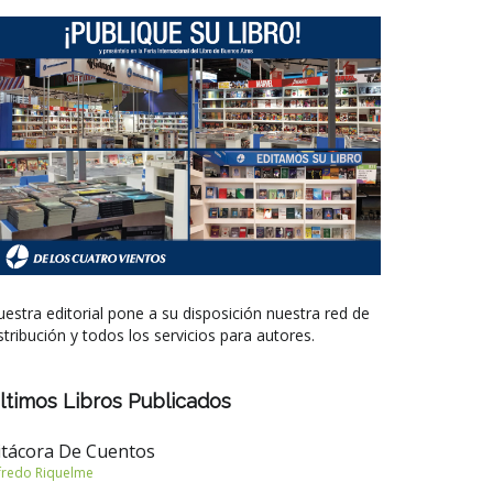
estra editorial pone a su disposición nuestra red de
stribución y todos los servicios para autores.
ltimos Libros Publicados
itácora De Cuentos
fredo Riquelme