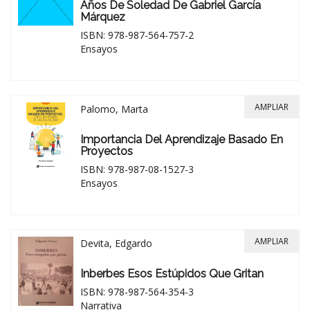
Años De Soledad De Gabriel García
Márquez
ISBN: 978-987-564-757-2
Ensayos
AMPLIAR
Palomo, Marta
Importancia Del Aprendizaje Basado En
Proyectos
ISBN: 978-987-08-1527-3
Ensayos
AMPLIAR
Devita, Edgardo
Inberbes Esos Estúpidos Que Gritan
ISBN: 978-987-564-354-3
Narrativa