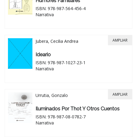
Humores Familiares
ISBN: 978-987-564-456-4
Narrativa
AMPLIAR
Jubera, Cecilia Andrea
Ideario
ISBN: 978-987-1027-23-1
Narrativa
AMPLIAR
Urrutia, Gonzalo
Iluminados Por Thot Y Otros Cuentos
ISBN: 978-987-08-0782-7
Narrativa