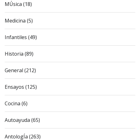
MÚsica (18)
Medicina (5)
Infantiles (49)
Historia (89)
General (212)
Ensayos (125)
Cocina (6)
Autoayuda (65)
AntologÍa (263)