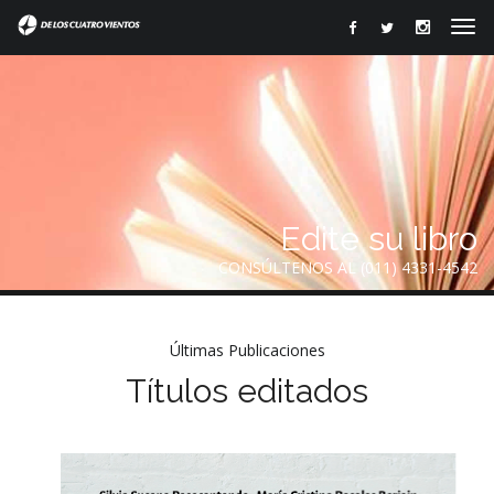
Edite su libro
CONSÚLTENOS AL (011) 4331-4542
Últimas Publicaciones
Títulos editados