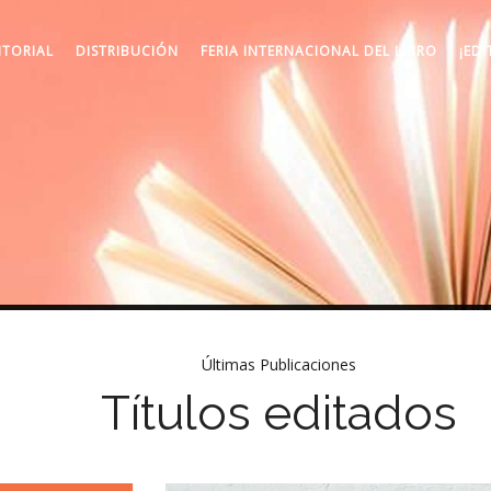
ITORIAL
DISTRIBUCIÓN
FERIA INTERNACIONAL DEL LIBRO
¡EDI
Últimas Publicaciones
Títulos editados