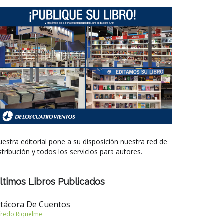
estra editorial pone a su disposición nuestra red de
stribución y todos los servicios para autores.
ltimos Libros Publicados
itácora De Cuentos
fredo Riquelme