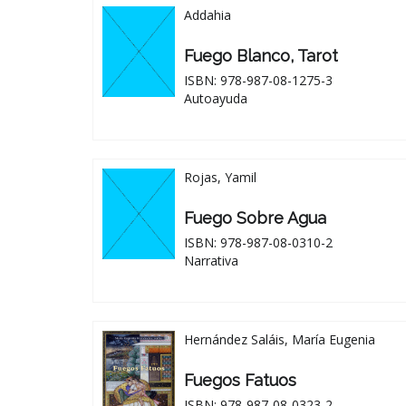
Addahia
Fuego Blanco, Tarot
ISBN: 978-987-08-1275-3
Autoayuda
Rojas, Yamil
Fuego Sobre Agua
ISBN: 978-987-08-0310-2
Narrativa
Hernández Saláis, María Eugenia
Fuegos Fatuos
ISBN: 978-987-08-0323-2