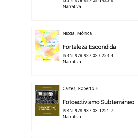
ISBN: 978-987-08-1423-8
Narrativa
Niccia, Mónica
Fortaleza Escondida
ISBN: 978-987-08-0233-4
Narrativa
Cartes, Roberto H.
Fotoactivismo Subterráneo
ISBN: 978-987-08-1251-7
Narrativa