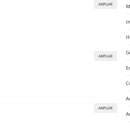
AMPLIAR
M
In
H
G
AMPLIAR
E
C
A
AMPLIAR
A