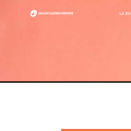
LA ED