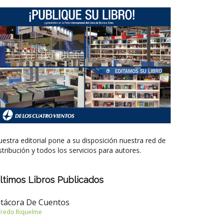
estra editorial pone a su disposición nuestra red de
stribución y todos los servicios para autores.
ltimos Libros Publicados
itácora De Cuentos
fredo Riquelme