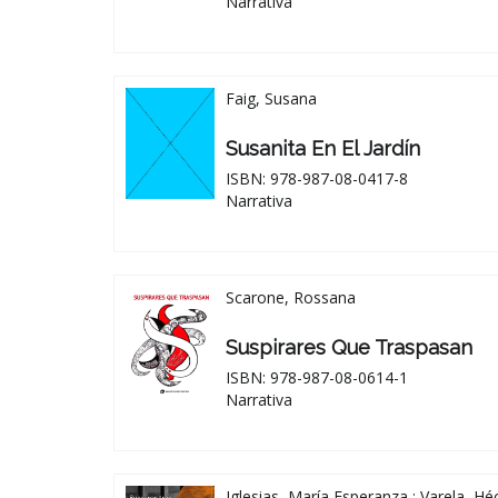
Narrativa
Faig, Susana
Susanita En El Jardín
ISBN: 978-987-08-0417-8
Narrativa
Scarone, Rossana
Suspirares Que Traspasan
ISBN: 978-987-08-0614-1
Narrativa
Iglesias, María Esperanza ; Varela, Hé