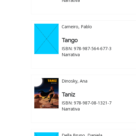
Narrativa
Carneiro, Pablo
Tango
ISBN: 978-987-564-677-3
Narrativa
Dinosky, Ana
Taniz
ISBN: 978-987-08-1321-7
Narrativa
Della Bruno, Daniela