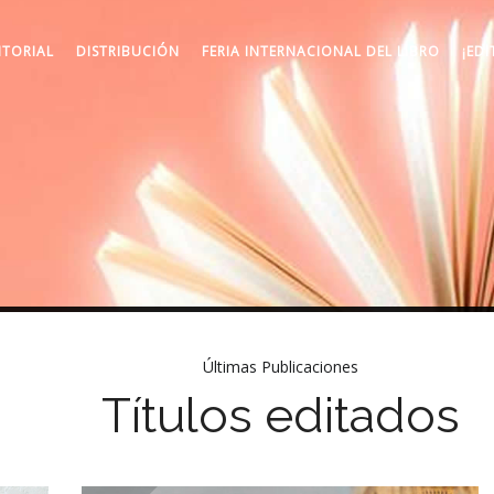
ITORIAL
DISTRIBUCIÓN
FERIA INTERNACIONAL DEL LIBRO
¡EDI
Últimas Publicaciones
Títulos editados