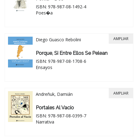
ISBN: 978-987-08-1492-4
Poes�a
AMPLIAR
Diego Guasco Rebolini
Porque, Si Entre Ellos Se Pelean
ISBN: 978-987-08-1708-6
Ensayos
AMPLIAR
Andreñuk, Damián
Portales Al Vacío
ISBN: 978-987-08-0399-7
Narrativa