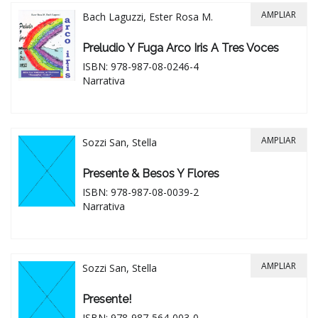
AMPLIAR
Bach Laguzzi, Ester Rosa M.
Preludio Y Fuga Arco Iris A Tres Voces
ISBN: 978-987-08-0246-4
Narrativa
AMPLIAR
Sozzi San, Stella
Presente & Besos Y Flores
ISBN: 978-987-08-0039-2
Narrativa
AMPLIAR
Sozzi San, Stella
Presente!
ISBN: 978-987-564-003-0