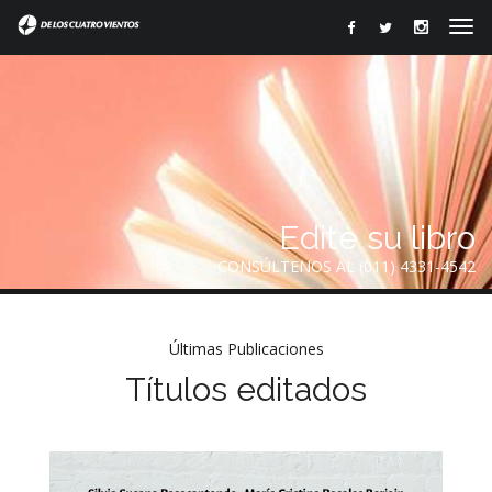
Edite su libro
CONSÚLTENOS AL (011) 4331-4542
Últimas Publicaciones
Títulos editados