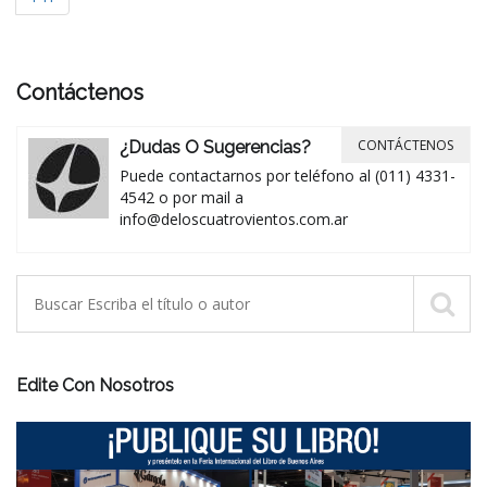
Contáctenos
CONTÁCTENOS
¿Dudas O Sugerencias?
Puede contactarnos por teléfono al (011) 4331-
4542 o por mail a
info@deloscuatrovientos.com.ar
Edite Con Nosotros