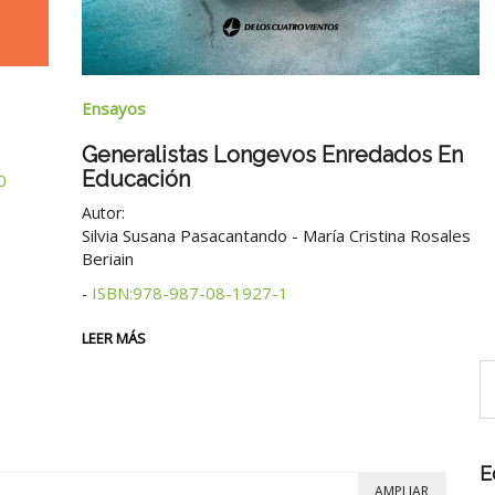
Ensayos
Generalistas Longevos Enredados En
Educación
0
Autor:
Silvia Susana Pasacantando - María Cristina Rosales
Beriain
ISBN:978-987-08-1927-1
-
LEER MÁS
E
AMPLIAR