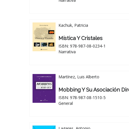
Narrativa
Kachuk, Patricia
Mística Y Cristales
ISBN: 978-987-08-0234-1
Narrativa
Martínez, Luis Alberto
Mobbing Y Su Asociación Di
ISBN: 978-987-08-1510-5
General
Lagares, Antonio