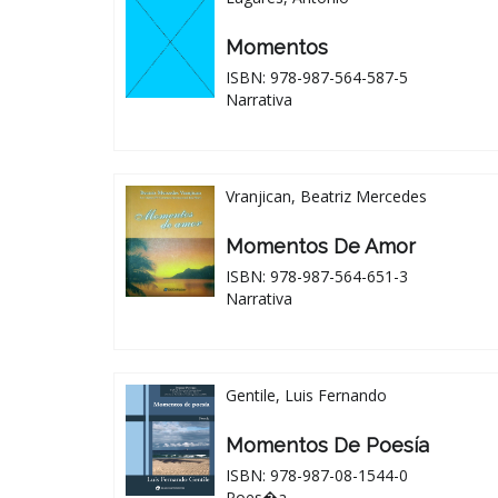
Momentos
ISBN: 978-987-564-587-5
Narrativa
Vranjican, Beatriz Mercedes
Momentos De Amor
ISBN: 978-987-564-651-3
Narrativa
Gentile, Luis Fernando
Momentos De Poesía
ISBN: 978-987-08-1544-0
Poes�a