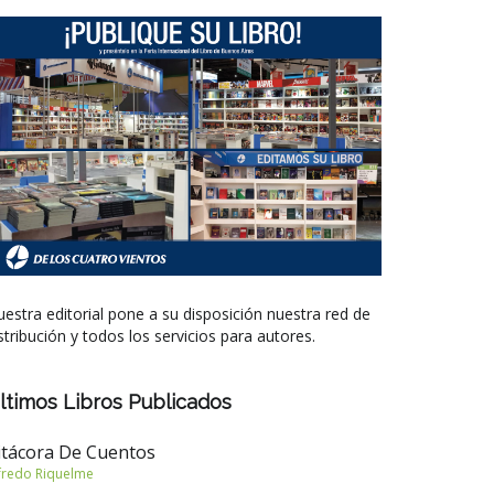
estra editorial pone a su disposición nuestra red de
stribución y todos los servicios para autores.
ltimos Libros Publicados
itácora De Cuentos
fredo Riquelme