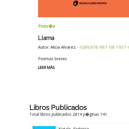
Poes�a
Llama
Alicia Alvarez
ISBN:978-987-08-1937-
Autor:
-
Poemas breves
LEER MÁS
Libros Publicados
Total libros publicados 2814 p�ginas 141
Natale, Federico