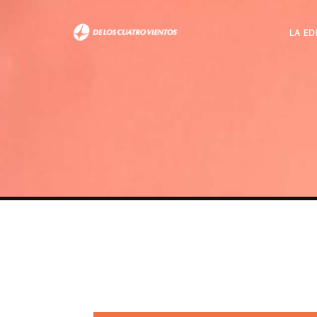
LA ED