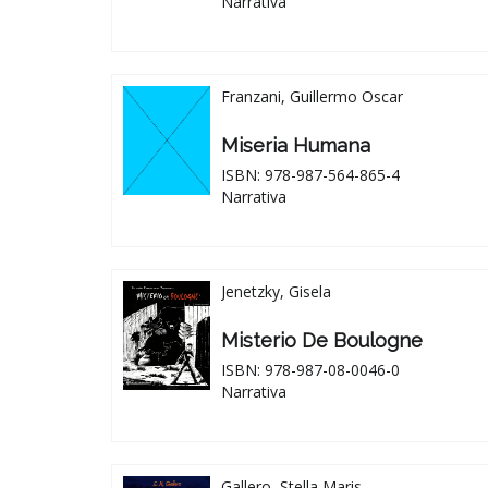
Narrativa
Franzani, Guillermo Oscar
Miseria Humana
ISBN: 978-987-564-865-4
Narrativa
Jenetzky, Gisela
Misterio De Boulogne
ISBN: 978-987-08-0046-0
Narrativa
Gallero, Stella Maris