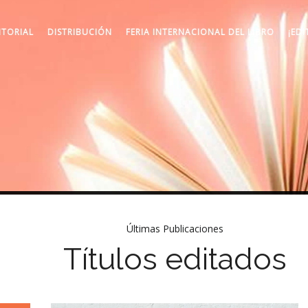
ITORIAL
DISTRIBUCIÓN
FERIA INTERNACIONAL DEL LIBRO
¡EDI
Últimas Publicaciones
Títulos editados