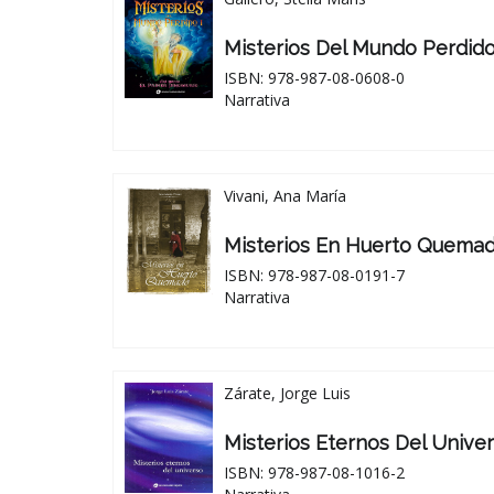
Misterios Del Mundo Perdido
ISBN: 978-987-08-0608-0
Narrativa
Vivani, Ana María
Misterios En Huerto Quema
ISBN: 978-987-08-0191-7
Narrativa
Zárate, Jorge Luis
Misterios Eternos Del Unive
ISBN: 978-987-08-1016-2