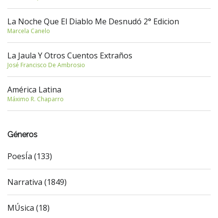
La Noche Que El Diablo Me Desnudó 2° Edicion
Marcela Canelo
La Jaula Y Otros Cuentos Extraños
José Francisco De Ambrosio
América Latina
Máximo R. Chaparro
Géneros
PoesÍa (133)
Narrativa (1849)
MÚsica (18)