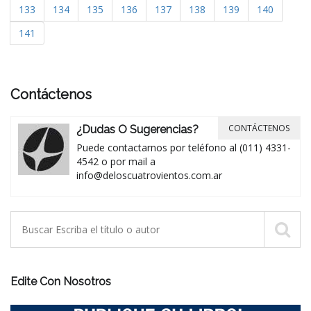
133
134
135
136
137
138
139
140
141
Contáctenos
CONTÁCTENOS
¿Dudas O Sugerencias?
Puede contactarnos por teléfono al (011) 4331-
4542 o por mail a
info@deloscuatrovientos.com.ar
Edite Con Nosotros