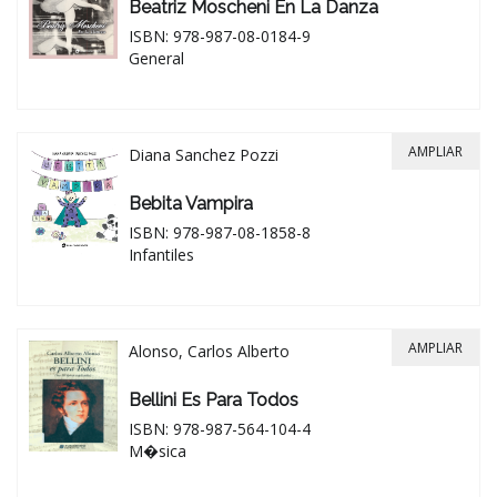
Beatriz Moscheni En La Danza
ISBN: 978-987-08-0184-9
General
AMPLIAR
Diana Sanchez Pozzi
Bebita Vampira
ISBN: 978-987-08-1858-8
Infantiles
AMPLIAR
Alonso, Carlos Alberto
Bellini Es Para Todos
ISBN: 978-987-564-104-4
M�sica