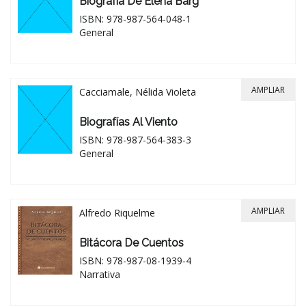
Biografía De Elena Barg
ISBN: 978-987-564-048-1
General
AMPLIAR
Cacciamale, Nélida Violeta
Biografías Al Viento
ISBN: 978-987-564-383-3
General
AMPLIAR
Alfredo Riquelme
Bitácora De Cuentos
ISBN: 978-987-08-1939-4
Narrativa