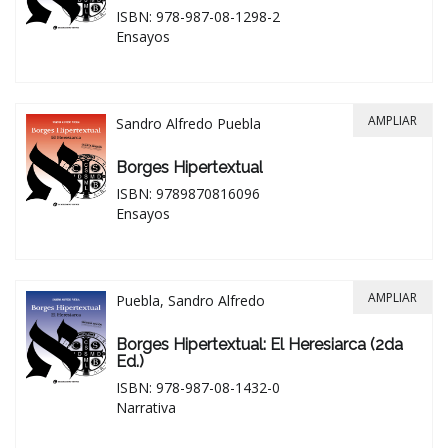
ISBN: 978-987-08-1298-2
Ensayos
AMPLIAR
Sandro Alfredo Puebla
Borges Hipertextual
ISBN: 9789870816096
Ensayos
AMPLIAR
Puebla, Sandro Alfredo
Borges Hipertextual: El Heresiarca (2da
Ed.)
ISBN: 978-987-08-1432-0
Narrativa