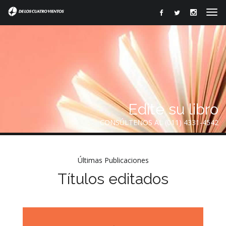
Edite su libro
CONSÚLTENOS AL (011) 4331-4542
Últimas Publicaciones
Títulos editados