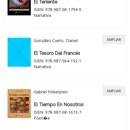
El Teniente
ISBN: 978-987-08-1794-9
Narrativa
AMPLIAR
González Cueto, Daniel
El Tesoro Del Francés
ISBN: 978-987-564-192-1
Narrativa
AMPLIAR
Gabriel Finkelstein
El Tiempo En Nosotros
ISBN: 978-987-08-1673-7
Poes�a