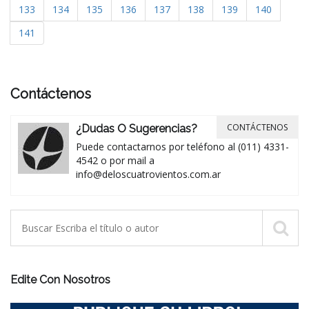
133
134
135
136
137
138
139
140
141
Contáctenos
CONTÁCTENOS
¿Dudas O Sugerencias?
Puede contactarnos por teléfono al (011) 4331-
4542 o por mail a
info@deloscuatrovientos.com.ar
Edite Con Nosotros