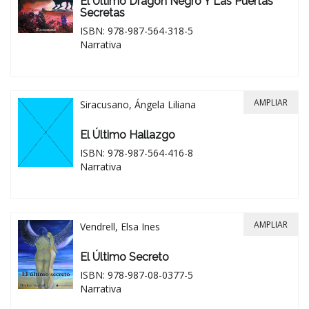
El Último Dragón Negro Y Las Puertas
Secretas
ISBN: 978-987-564-318-5
Narrativa
AMPLIAR
Siracusano, Ángela Liliana
El Último Hallazgo
ISBN: 978-987-564-416-8
Narrativa
AMPLIAR
Vendrell, Elsa Ines
El Último Secreto
ISBN: 978-987-08-0377-5
Narrativa