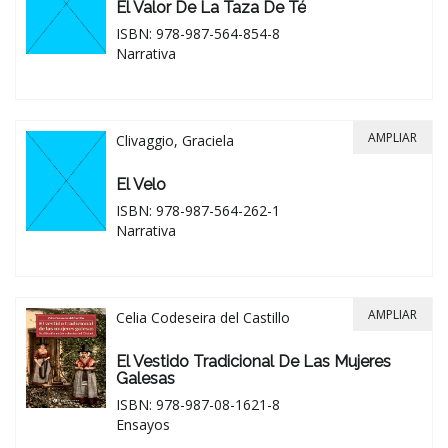
El Valor De La Taza De Té
ISBN: 978-987-564-854-8
Narrativa
AMPLIAR
Clivaggio, Graciela
El Velo
ISBN: 978-987-564-262-1
Narrativa
AMPLIAR
Celia Codeseira del Castillo
El Vestido Tradicional De Las Mujeres
Galesas
ISBN: 978-987-08-1621-8
Ensayos