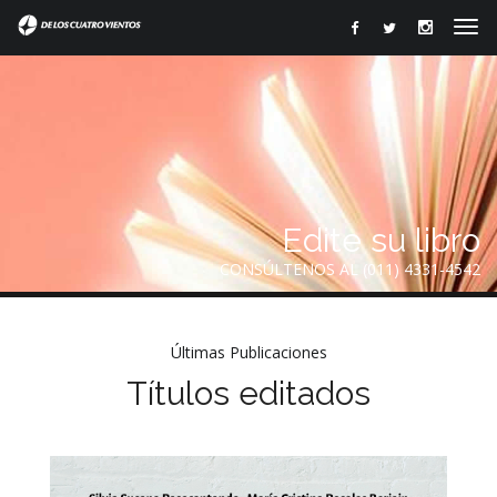
Edite su libro
CONSÚLTENOS AL (011) 4331-4542
Últimas Publicaciones
Títulos editados