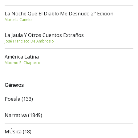
La Noche Que El Diablo Me Desnudó 2° Edicion
Marcela Canelo
La Jaula Y Otros Cuentos Extraños
José Francisco De Ambrosio
América Latina
Máximo R. Chaparro
Géneros
PoesÍa (133)
Narrativa (1849)
MÚsica (18)