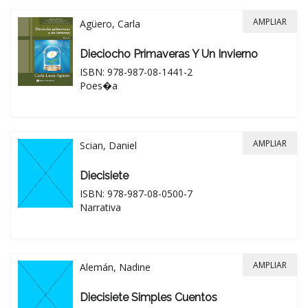
AMPLIAR
Agüero, Carla
Dieciocho Primaveras Y Un Invierno
ISBN: 978-987-08-1441-2
Poes�a
AMPLIAR
Scian, Daniel
Diecisiete
ISBN: 978-987-08-0500-7
Narrativa
AMPLIAR
Alemán, Nadine
Diecisiete Simples Cuentos