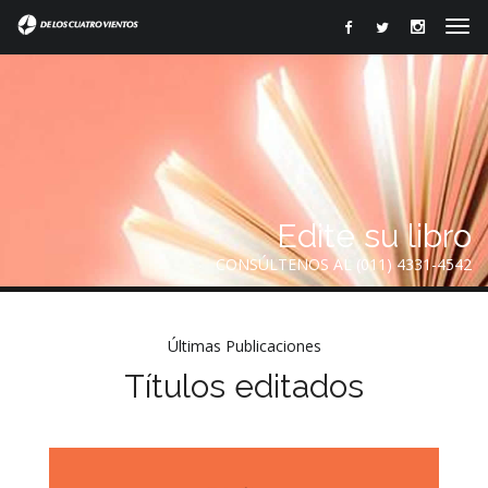
Edite su libro
CONSÚLTENOS AL (011) 4331-4542
Últimas Publicaciones
Títulos editados