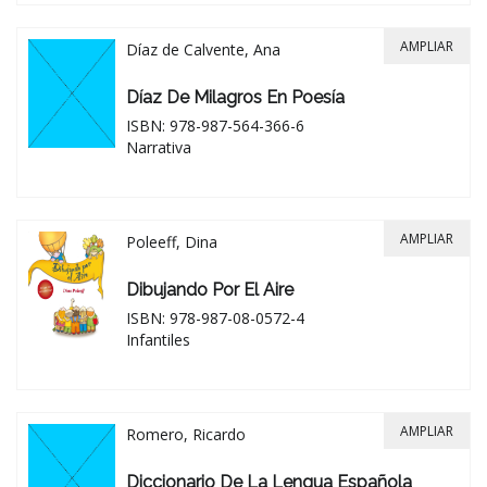
AMPLIAR
Díaz de Calvente, Ana
Díaz De Milagros En Poesía
ISBN: 978-987-564-366-6
Narrativa
AMPLIAR
Poleeff, Dina
Dibujando Por El Aire
ISBN: 978-987-08-0572-4
Infantiles
AMPLIAR
Romero, Ricardo
Diccionario De La Lengua Española