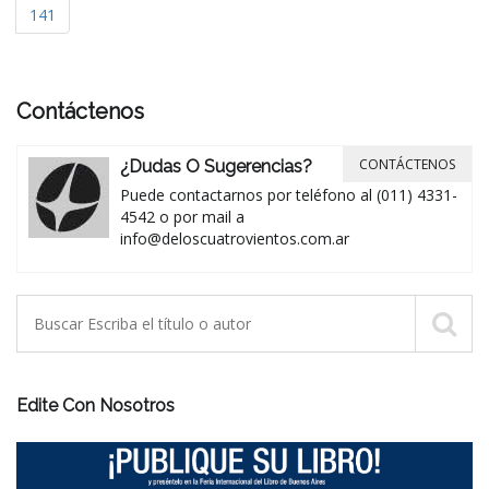
141
Contáctenos
CONTÁCTENOS
¿Dudas O Sugerencias?
Puede contactarnos por teléfono al (011) 4331-
4542 o por mail a
info@deloscuatrovientos.com.ar
Edite Con Nosotros