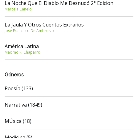
La Noche Que El Diablo Me Desnudó 2° Edicion
Marcela Canelo
La Jaula Y Otros Cuentos Extraños
José Francisco De Ambrosio
América Latina
Máximo R. Chaparro
Géneros
PoesÍa (133)
Narrativa (1849)
MÚsica (18)
Medicina (5)