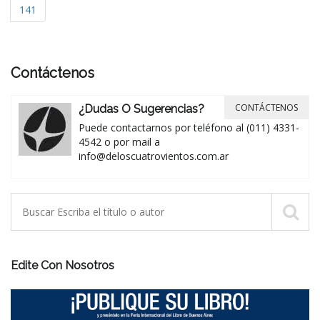
141
Contáctenos
CONTÁCTENOS
¿Dudas O Sugerencias?
Puede contactarnos por teléfono al (011) 4331-
4542 o por mail a
info@deloscuatrovientos.com.ar
Edite Con Nosotros