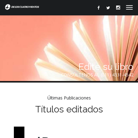
Edite su libro
CONSÚLTENOS AL (011) 4331-4542
Últimas Publicaciones
Títulos editados