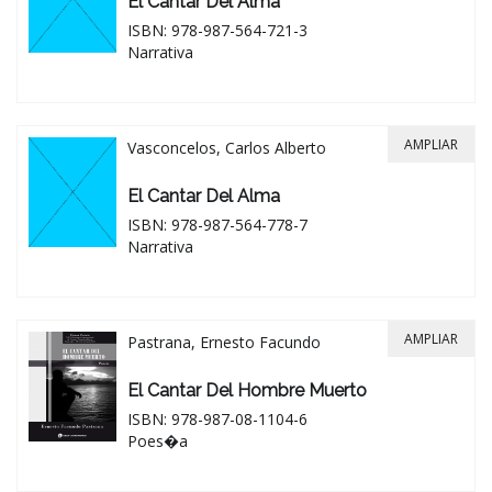
El Cantar Del Alma
ISBN: 978-987-564-721-3
Narrativa
AMPLIAR
Vasconcelos, Carlos Alberto
El Cantar Del Alma
ISBN: 978-987-564-778-7
Narrativa
AMPLIAR
Pastrana, Ernesto Facundo
El Cantar Del Hombre Muerto
ISBN: 978-987-08-1104-6
Poes�a