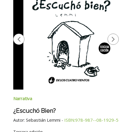
Narrativa
¿Escuchó Bien?
Sebastián Lemmi
ISBN:978-987--08-1929-5
Autor:
-
Tercera edición