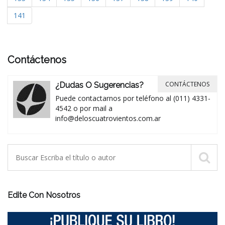
141
Contáctenos
CONTÁCTENOS
¿Dudas O Sugerencias?
Puede contactarnos por teléfono al (011) 4331-
4542 o por mail a
info@deloscuatrovientos.com.ar
Edite Con Nosotros