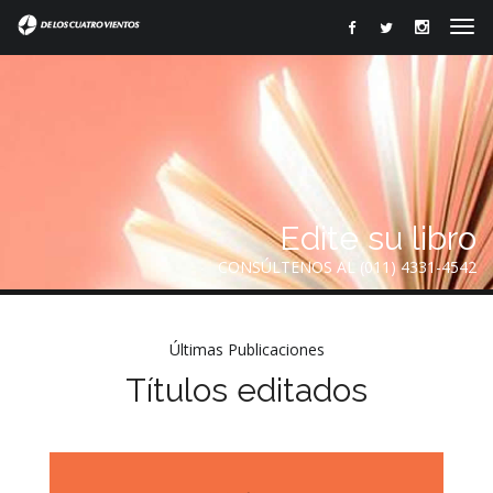
Edite su libro
CONSÚLTENOS AL (011) 4331-4542
Últimas Publicaciones
Títulos editados