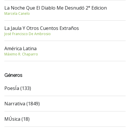
La Noche Que El Diablo Me Desnudó 2° Edicion
Marcela Canelo
La Jaula Y Otros Cuentos Extraños
José Francisco De Ambrosio
América Latina
Máximo R. Chaparro
Géneros
PoesÍa (133)
Narrativa (1849)
MÚsica (18)