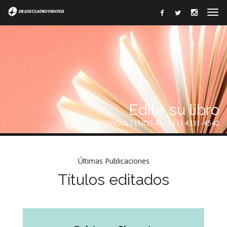
Edite su libro
CONSÚLTENOS AL (011) 4331-4542
Últimas Publicaciones
Títulos editados