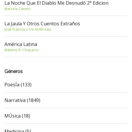
La Noche Que El Diablo Me Desnudó 2° Edicion
Marcela Canelo
La Jaula Y Otros Cuentos Extraños
José Francisco De Ambrosio
América Latina
Máximo R. Chaparro
Géneros
PoesÍa (133)
Narrativa (1849)
MÚsica (18)
Medicina (5)