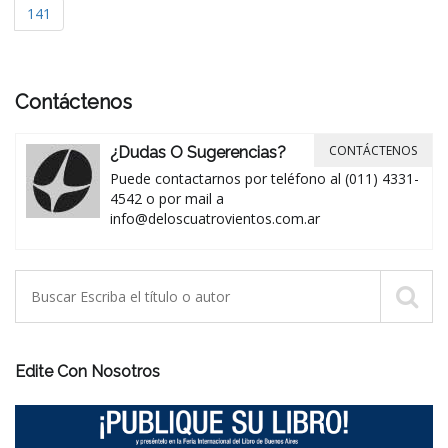
141
Contáctenos
CONTÁCTENOS
¿Dudas O Sugerencias?
Puede contactarnos por teléfono al (011) 4331-
4542 o por mail a
info@deloscuatrovientos.com.ar
Edite Con Nosotros