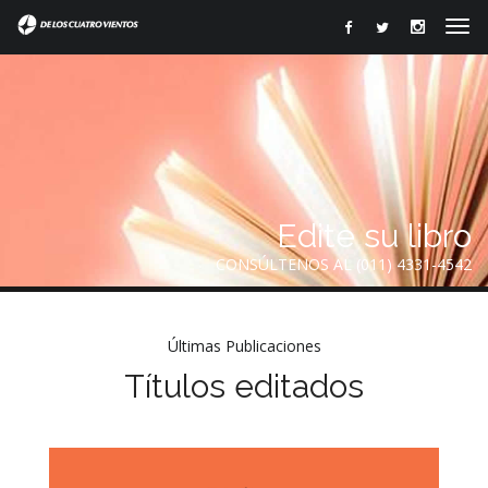
Edite su libro
CONSÚLTENOS AL (011) 4331-4542
Últimas Publicaciones
Títulos editados