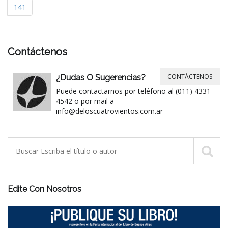
141
Contáctenos
CONTÁCTENOS
¿Dudas O Sugerencias?
Puede contactarnos por teléfono al (011) 4331-
4542 o por mail a
info@deloscuatrovientos.com.ar
Edite Con Nosotros