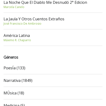
La Noche Que El Diablo Me Desnudó 2° Edicion
Marcela Canelo
La Jaula Y Otros Cuentos Extraños
José Francisco De Ambrosio
América Latina
Máximo R. Chaparro
Géneros
PoesÍa (133)
Narrativa (1849)
MÚsica (18)
Medicina (5)