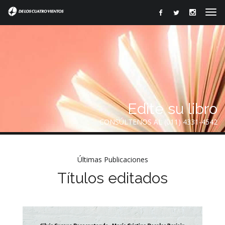
Edite su libro
CONSÚLTENOS AL (011) 4331-4542
Últimas Publicaciones
Títulos editados