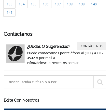
133
134
135
136
137
138
139
140
141
Contáctenos
CONTÁCTENOS
¿Dudas O Sugerencias?
Puede contactarnos por teléfono al (011) 4331-
4542 o por mail a
info@deloscuatrovientos.com.ar
Edite Con Nosotros