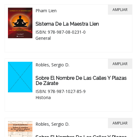
AMPLIAR
Pham Lien
Sistema De La Maestra Lien
ISBN: 978-987-08-0231-0
General
AMPLIAR
Robles, Sergio D.
Sobre El Nombre De Las Calles Y Plazas
De Zárate
ISBN: 978-987-1027-85-9
Historia
AMPLIAR
Robles, Sergio D.