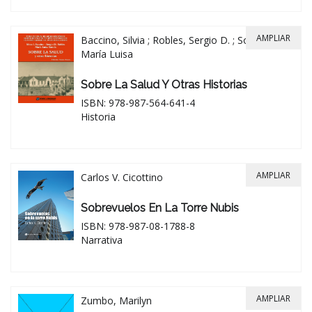
AMPLIAR
Baccino, Silvia ; Robles, Sergio D. ; Sorolla,
María Luisa
Sobre La Salud Y Otras Historias
ISBN: 978-987-564-641-4
Historia
AMPLIAR
Carlos V. Cicottino
Sobrevuelos En La Torre Nubis
ISBN: 978-987-08-1788-8
Narrativa
AMPLIAR
Zumbo, Marilyn