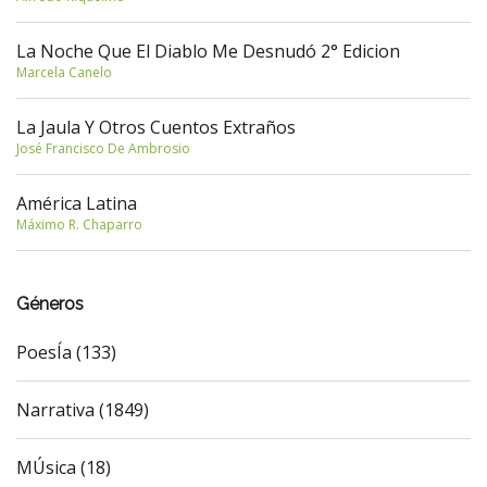
La Noche Que El Diablo Me Desnudó 2° Edicion
Marcela Canelo
La Jaula Y Otros Cuentos Extraños
José Francisco De Ambrosio
América Latina
Máximo R. Chaparro
Géneros
PoesÍa (133)
Narrativa (1849)
MÚsica (18)