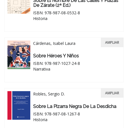
Sobre El Nombre De Las Calles Y Plazas
De Zárate (2ª Ed.)
ISBN: 978-987-08-0532-8
Historia
AMPLIAR
Cárdenas, Isabel Laura
Sobre Héroes Y Niños
ISBN: 978-987-1027-24-8
Narrativa
AMPLIAR
Robles, Sergio D.
Sobre La Pizarra Negra De La Desdicha
ISBN: 978-987-08-1267-8
Historia