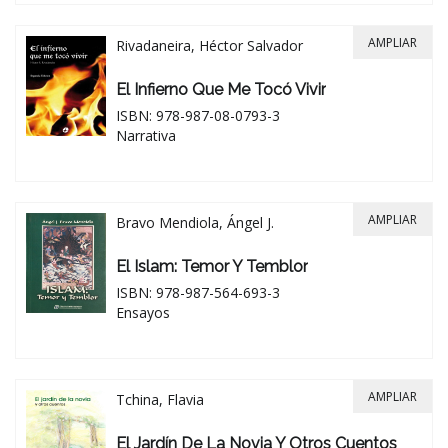
AMPLIAR
Rivadaneira, Héctor Salvador
El Infierno Que Me Tocó Vivir
ISBN: 978-987-08-0793-3
Narrativa
AMPLIAR
Bravo Mendiola, Ángel J.
El Islam: Temor Y Temblor
ISBN: 978-987-564-693-3
Ensayos
AMPLIAR
Tchina, Flavia
El Jardín De La Novia Y Otros Cuentos