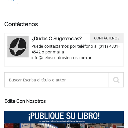
Contáctenos
CONTÁCTENOS
¿Dudas O Sugerencias?
Puede contactarnos por teléfono al (011) 4331-
4542 o por mail a
info@deloscuatrovientos.com.ar
Edite Con Nosotros