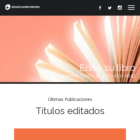
Edite su libro
CONSÚLTENOS AL (011) 4331-4542
Últimas Publicaciones
Títulos editados