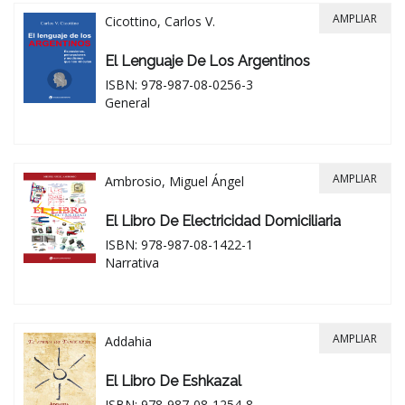
AMPLIAR
Cicottino, Carlos V.
El Lenguaje De Los Argentinos
ISBN: 978-987-08-0256-3
General
AMPLIAR
Ambrosio, Miguel Ángel
El Libro De Electricidad Domiciliaria
ISBN: 978-987-08-1422-1
Narrativa
AMPLIAR
Addahia
El Libro De Eshkazal
ISBN: 978-987-08-1254-8