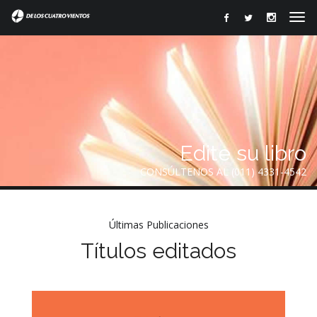
Edite su libro
CONSÚLTENOS AL (011) 4331-4542
Últimas Publicaciones
Títulos editados