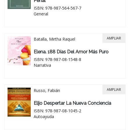
Penal
ISBN: 978-987-564-567-7
General
AMPLIAR
Batalla, Mirtha Raquel
Elena. 188 Días Del Amor Más Puro
ISBN: 978-987-08-1548-8
Narrativa
AMPLIAR
Russo, Fabián
Elijo Despertar La Nueva Conciencia
ISBN: 978-987-08-1045-2
Autoayuda