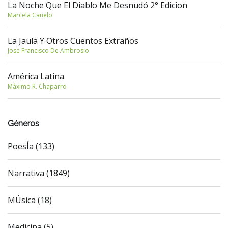
La Noche Que El Diablo Me Desnudó 2° Edicion
Marcela Canelo
La Jaula Y Otros Cuentos Extraños
José Francisco De Ambrosio
América Latina
Máximo R. Chaparro
Géneros
PoesÍa (133)
Narrativa (1849)
MÚsica (18)
Medicina (5)