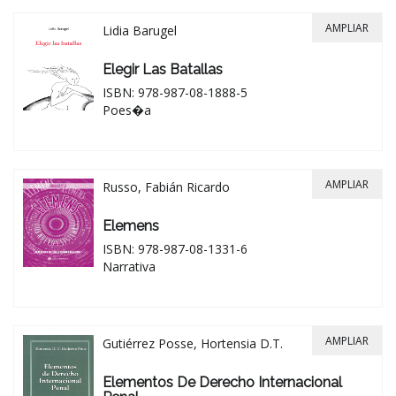
AMPLIAR
Lidia Barugel
Elegir Las Batallas
ISBN: 978-987-08-1888-5
Poes�a
AMPLIAR
Russo, Fabián Ricardo
Elemens
ISBN: 978-987-08-1331-6
Narrativa
AMPLIAR
Gutiérrez Posse, Hortensia D.T.
Elementos De Derecho Internacional