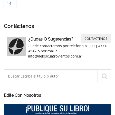
141
Contáctenos
CONTÁCTENOS
¿Dudas O Sugerencias?
Puede contactarnos por teléfono al (011) 4331-
4542 o por mail a
info@deloscuatrovientos.com.ar
Edite Con Nosotros