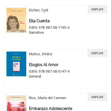
AMPLIAR
Etchev, Cyril
Ella Cuenta
ISBN: 978-987-08-1195-4
Narrativa
AMPLIAR
Muñoz, Emilce
Elogios Al Amor
ISBN: 978-987-08-0147-4
General
AMPLIAR
Ríos, María del Carmen
Embarazo Adolescente