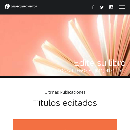
Edite su libro
CONSÚLTENOS AL (011) 4331-4542
Últimas Publicaciones
Títulos editados