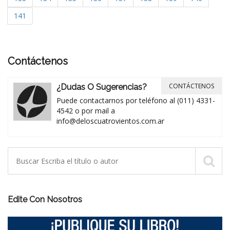
141
Contáctenos
CONTÁCTENOS
¿Dudas O Sugerencias?
Puede contactarnos por teléfono al (011) 4331-
4542 o por mail a
info@deloscuatrovientos.com.ar
Edite Con Nosotros