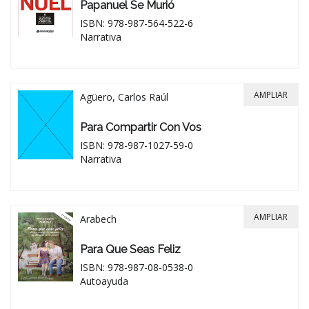
Papanuel Se Murió
ISBN: 978-987-564-522-6
Narrativa
AMPLIAR
Agüero, Carlos Raúl
Para Compartir Con Vos
ISBN: 978-987-1027-59-0
Narrativa
AMPLIAR
Arabech
Para Que Seas Feliz
ISBN: 978-987-08-0538-0
Autoayuda