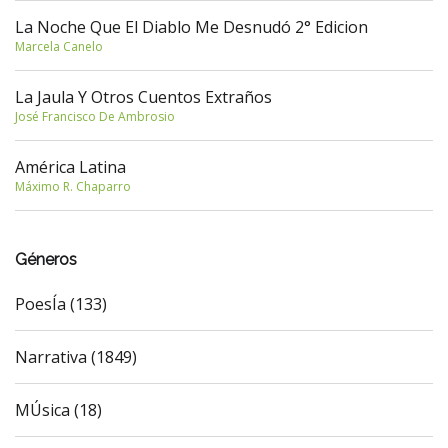
La Noche Que El Diablo Me Desnudó 2° Edicion
Marcela Canelo
La Jaula Y Otros Cuentos Extraños
José Francisco De Ambrosio
América Latina
Máximo R. Chaparro
Géneros
PoesÍa (133)
Narrativa (1849)
MÚsica (18)