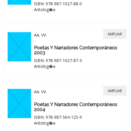
ISBN: 978-987-1027-88-0
Antolog�a
AMPLIAR
AA. VV.
Poetas Y Narradores Contemporáneos
2003
ISBN: 978-987-1027-87-3
Antolog�a
AMPLIAR
AA. VV.
Poetas Y Narradores Contemporáneos
2004
ISBN: 978-987-564-125-9
Antolog�a