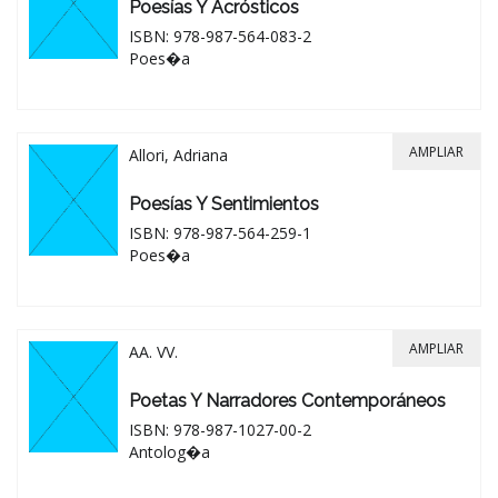
Poesías Y Acrósticos
ISBN: 978-987-564-083-2
Poes�a
AMPLIAR
Allori, Adriana
Poesías Y Sentimientos
ISBN: 978-987-564-259-1
Poes�a
AMPLIAR
AA. VV.
Poetas Y Narradores Contemporáneos
ISBN: 978-987-1027-00-2
Antolog�a