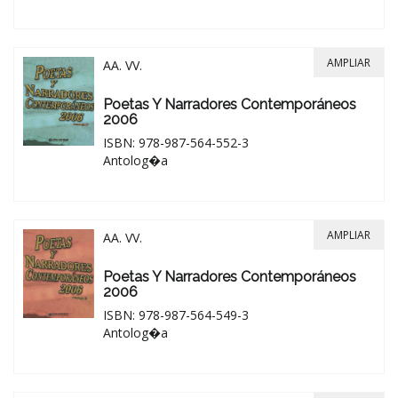
AMPLIAR
AA. VV.
Poetas Y Narradores Contemporáneos
2006
ISBN: 978-987-564-552-3
Antolog�a
AMPLIAR
AA. VV.
Poetas Y Narradores Contemporáneos
2006
ISBN: 978-987-564-549-3
Antolog�a