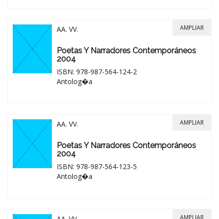
AMPLIAR
AA. VV.
Poetas Y Narradores Contemporáneos
2004
ISBN: 978-987-564-124-2
Antolog�a
AMPLIAR
AA. VV.
Poetas Y Narradores Contemporáneos
2004
ISBN: 978-987-564-123-5
Antolog�a
AMPLIAR
AA. VV.