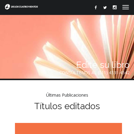
Edite su libro
CONSÚLTENOS AL (011) 4331-4542
Últimas Publicaciones
Títulos editados