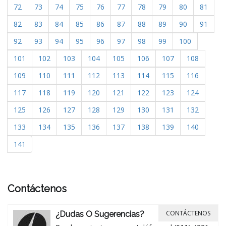
72
73
74
75
76
77
78
79
80
81
82
83
84
85
86
87
88
89
90
91
92
93
94
95
96
97
98
99
100
101
102
103
104
105
106
107
108
109
110
111
112
113
114
115
116
117
118
119
120
121
122
123
124
125
126
127
128
129
130
131
132
133
134
135
136
137
138
139
140
141
Contáctenos
CONTÁCTENOS
¿Dudas O Sugerencias?