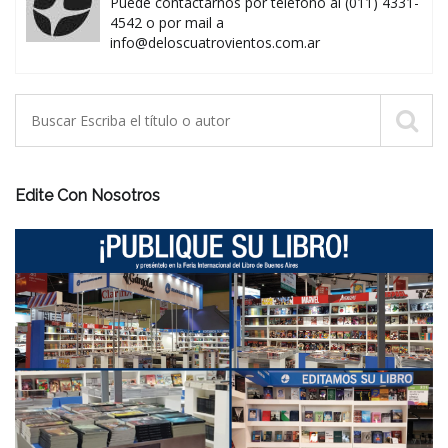
Puede contactarnos por teléfono al (011) 4331-
4542 o por mail a
info@deloscuatrovientos.com.ar
Edite Con Nosotros