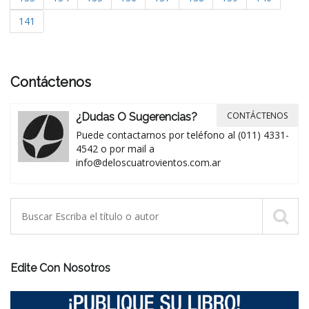
141
Contáctenos
CONTÁCTENOS
¿Dudas O Sugerencias?
Puede contactarnos por teléfono al (011) 4331-
4542 o por mail a
info@deloscuatrovientos.com.ar
Edite Con Nosotros