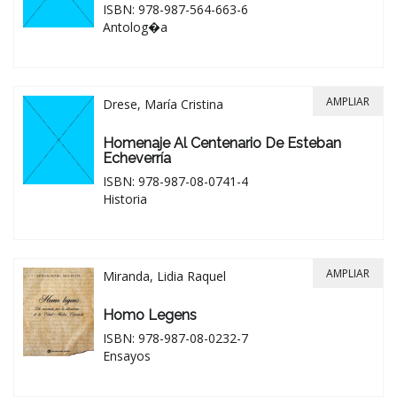
ISBN: 978-987-564-663-6
Antolog�a
AMPLIAR
Drese, María Cristina
Homenaje Al Centenario De Esteban
Echeverría
ISBN: 978-987-08-0741-4
Historia
AMPLIAR
Miranda, Lidia Raquel
Homo Legens
ISBN: 978-987-08-0232-7
Ensayos