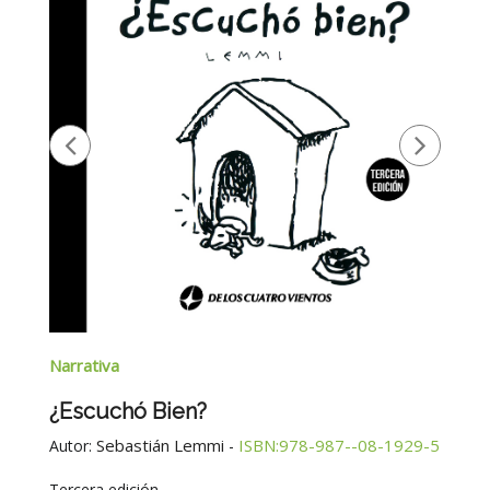
Narrativa
¿Escuchó Bien?
Sebastián Lemmi
ISBN:978-987--08-1929-5
Autor:
-
Tercera edición