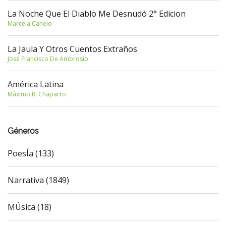
La Noche Que El Diablo Me Desnudó 2° Edicion
Marcela Canelo
La Jaula Y Otros Cuentos Extraños
José Francisco De Ambrosio
América Latina
Máximo R. Chaparro
Géneros
PoesÍa (133)
Narrativa (1849)
MÚsica (18)