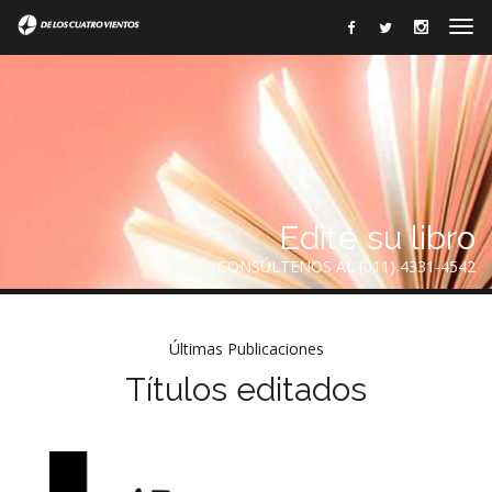
Edite su libro
CONSÚLTENOS AL (011) 4331-4542
Últimas Publicaciones
Títulos editados