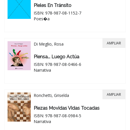
Pieles En Tránsito
ISBN: 978-987-08-1152-7
Poes�a
AMPLIAR
Di Meglio, Rosa
Piensa... Luego Actúa
ISBN: 978-987-08-0466-6
Narrativa
AMPLIAR
Ronchetti, Griselda
Piezas Movidas Vidas Tocadas
ISBN: 978-987-08-0984-5
Narrativa