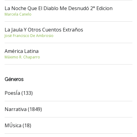
La Noche Que El Diablo Me Desnudó 2° Edicion
Marcela Canelo
La Jaula Y Otros Cuentos Extraños
José Francisco De Ambrosio
América Latina
Máximo R. Chaparro
Géneros
PoesÍa (133)
Narrativa (1849)
MÚsica (18)