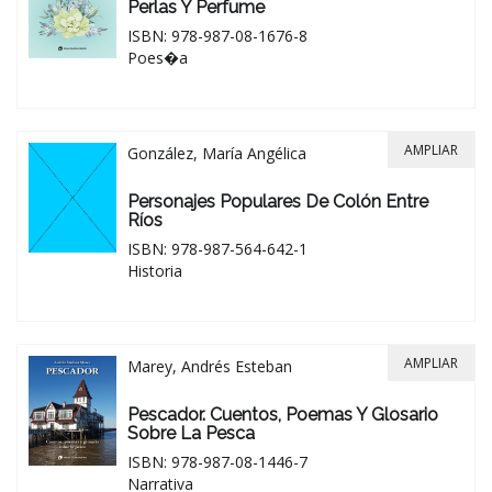
Perlas Y Perfume
ISBN: 978-987-08-1676-8
Poes�a
AMPLIAR
González, María Angélica
Personajes Populares De Colón Entre
Ríos
ISBN: 978-987-564-642-1
Historia
AMPLIAR
Marey, Andrés Esteban
Pescador. Cuentos, Poemas Y Glosario
Sobre La Pesca
ISBN: 978-987-08-1446-7
Narrativa