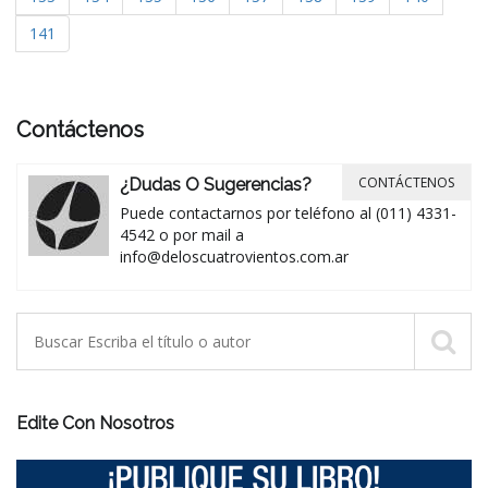
141
Contáctenos
CONTÁCTENOS
¿Dudas O Sugerencias?
Puede contactarnos por teléfono al (011) 4331-
4542 o por mail a
info@deloscuatrovientos.com.ar
Edite Con Nosotros