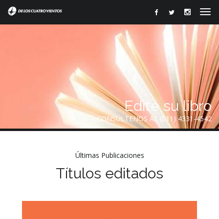
Edite su libro
CONSÚLTENOS AL (011) 4331-4542
Últimas Publicaciones
Títulos editados