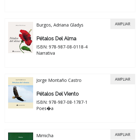
AMPLIAR
Burgos, Adriana Gladys
Pétalos Del Alma
ISBN: 978-987-08-0118-4
Narrativa
AMPLIAR
Jorge Montaño Castro
Pétalos Del Viento
ISBN: 978-987-08-1787-1
Poes�a
AMPLIAR
Mimicha