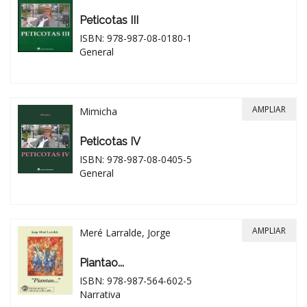
Peticotas III
ISBN: 978-987-08-0180-1
General
AMPLIAR
Mimicha
Peticotas IV
ISBN: 978-987-08-0405-5
General
AMPLIAR
Meré Larralde, Jorge
Piantao...
ISBN: 978-987-564-602-5
Narrativa