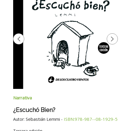
Narrativa
¿Escuchó Bien?
Sebastián Lemmi
ISBN:978-987--08-1929-5
Autor:
-
Tercera edición