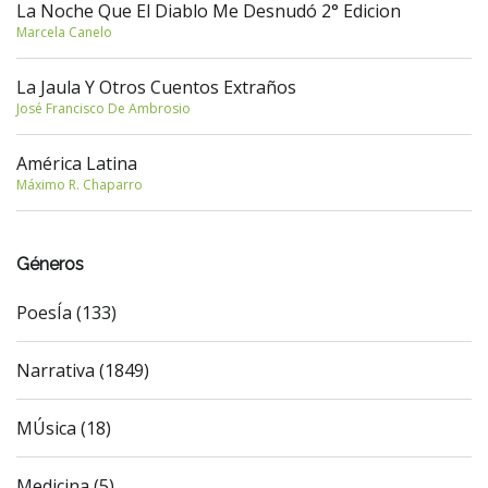
La Noche Que El Diablo Me Desnudó 2° Edicion
Marcela Canelo
La Jaula Y Otros Cuentos Extraños
José Francisco De Ambrosio
América Latina
Máximo R. Chaparro
Géneros
PoesÍa (133)
Narrativa (1849)
MÚsica (18)
Medicina (5)