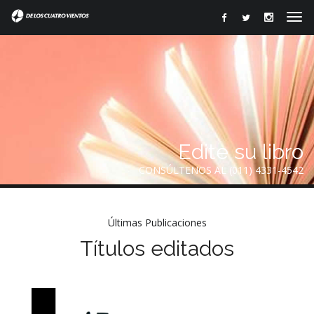
Edite su libro
CONSÚLTENOS AL (011) 4331-4542
Últimas Publicaciones
Títulos editados