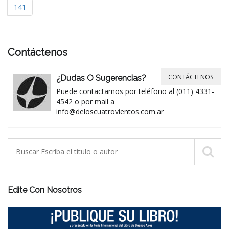
141
Contáctenos
CONTÁCTENOS
¿Dudas O Sugerencias?
Puede contactarnos por teléfono al (011) 4331-
4542 o por mail a
info@deloscuatrovientos.com.ar
Edite Con Nosotros