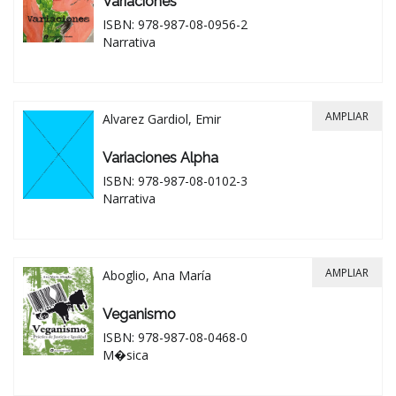
Variaciones
ISBN: 978-987-08-0956-2
Narrativa
AMPLIAR
Alvarez Gardiol, Emir
Variaciones Alpha
ISBN: 978-987-08-0102-3
Narrativa
AMPLIAR
Aboglio, Ana María
Veganismo
ISBN: 978-987-08-0468-0
M�sica