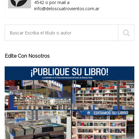
4542 o por mail a
info@deloscuatrovientos.com.ar
Edite Con Nosotros