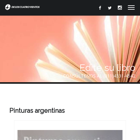
Edite su libro
CONSÚLTENOS AL (011)4331-4542
Pinturas argentinas