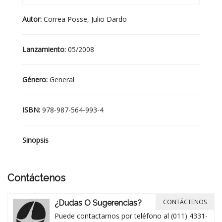
Autor:
Correa Posse, Julio Dardo
Lanzamiento:
05/2008
Género:
General
ISBN:
978-987-564-993-4
Sinopsis
Contáctenos
CONTÁCTENOS
¿Dudas O Sugerencias?
Puede contactarnos por teléfono al (011) 4331-