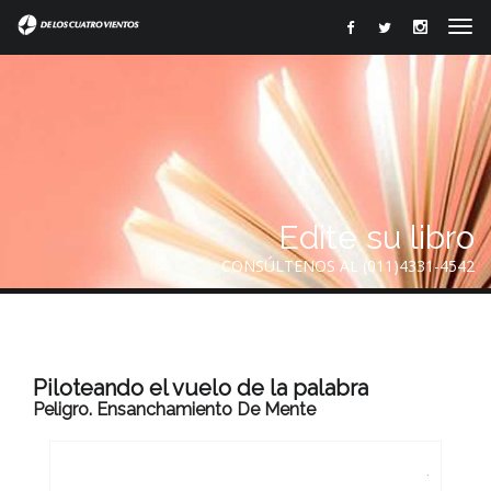
Edite su libro
CONSÚLTENOS AL (011)4331-4542
Piloteando el vuelo de la palabra
Peligro. Ensanchamiento De Mente