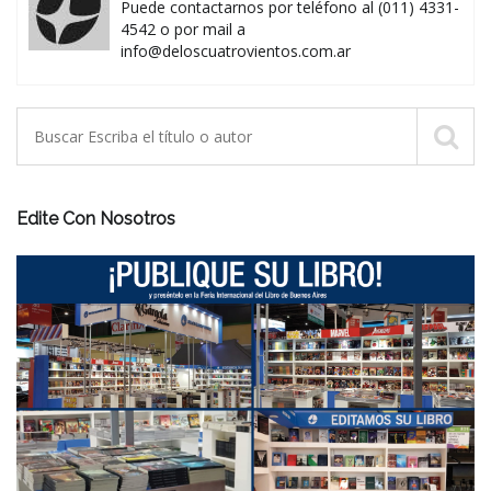
Puede contactarnos por teléfono al (011) 4331-
4542 o por mail a
info@deloscuatrovientos.com.ar
Edite Con Nosotros