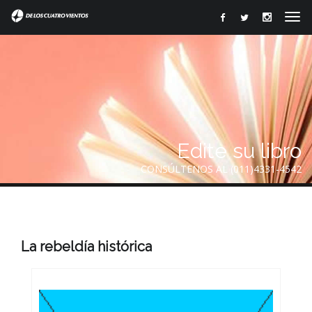
Edite su libro
CONSÚLTENOS AL (011)4331-4542
La rebeldía histórica