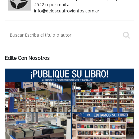
4542 o por mail a
info@deloscuatrovientos.com.ar
Edite Con Nosotros