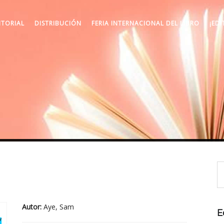
ITORIAL
DISTRIBUCIÓN
FERIA INTERNACIONAL DEL LIBRO
¡EDI
Autor:
Aye, Sam
E