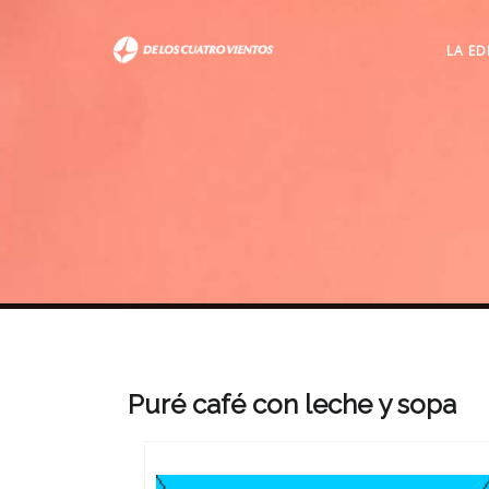
LA ED
Puré café con leche y sopa