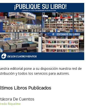
estra editorial pone a su disposición nuestra red de
stribución y todos los servicios para autores.
ltimos Libros Publicados
itácora De Cuentos
fredo Riquelme