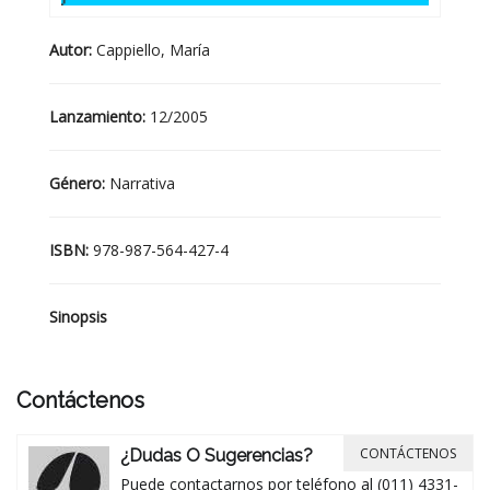
Autor:
Cappiello, María
Lanzamiento:
12/2005
Género:
Narrativa
ISBN:
978-987-564-427-4
Sinopsis
Contáctenos
CONTÁCTENOS
¿Dudas O Sugerencias?
Puede contactarnos por teléfono al (011) 4331-