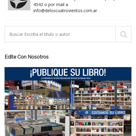
4542 o por mail a
info@deloscuatrovientos.com.ar
Edite Con Nosotros