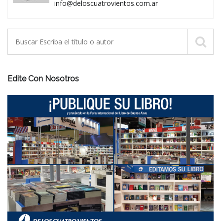
info@deloscuatrovientos.com.ar
Edite Con Nosotros