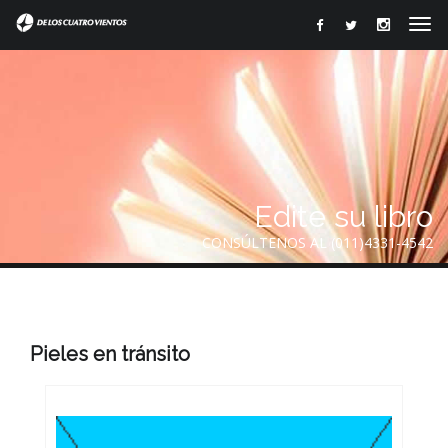
Edite su libro
CONSÚLTENOS AL (011)4331-4542
Pieles en tránsito