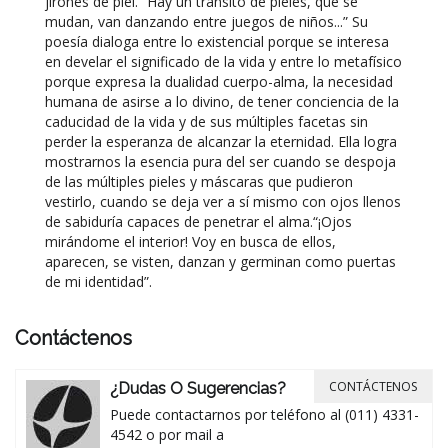
jirones de piel. “Hay un tránsito de pieles, que se
mudan, van danzando entre juegos de niños...” Su
poesía dialoga entre lo existencial porque se interesa
en develar el significado de la vida y entre lo metafísico
porque expresa la dualidad cuerpo-alma, la necesidad
humana de asirse a lo divino, de tener conciencia de la
caducidad de la vida y de sus múltiples facetas sin
perder la esperanza de alcanzar la eternidad. Ella logra
mostrarnos la esencia pura del ser cuando se despoja
de las múltiples pieles y máscaras que pudieron
vestirlo, cuando se deja ver a sí mismo con ojos llenos
de sabiduría capaces de penetrar el alma.“¡Ojos
mirándome el interior! Voy en busca de ellos,
aparecen, se visten, danzan y germinan como puertas
de mi identidad”.
Contáctenos
CONTÁCTENOS
¿Dudas O Sugerencias?
Puede contactarnos por teléfono al (011) 4331-
4542 o por mail a