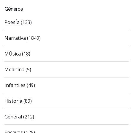
Géneros
PoesÍa (133)
Narrativa (1849)
MÚsica (18)
Medicina (5)
Infantiles (49)
Historia (89)
General (212)
Ensayos (125)