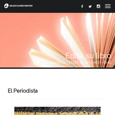
Edite su libro
CONSÚLTENOS AL (011)4331-4542
El Periodista