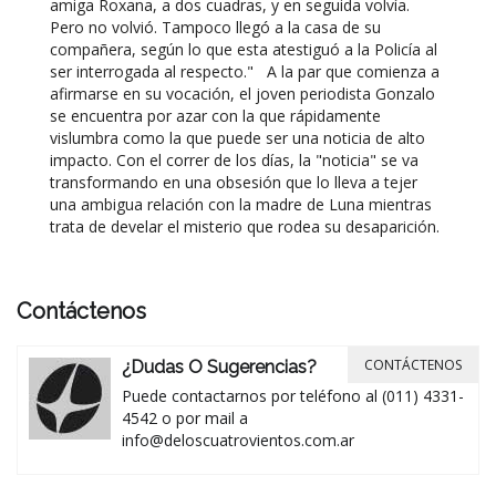
amiga Roxana, a dos cuadras, y en seguida volvía.
Pero no volvió. Tampoco llegó a la casa de su
compañera, según lo que esta atestiguó a la Policía al
ser interrogada al respecto." A la par que comienza a
afirmarse en su vocación, el joven periodista Gonzalo
se encuentra por azar con la que rápidamente
vislumbra como la que puede ser una noticia de alto
impacto. Con el correr de los días, la "noticia" se va
transformando en una obsesión que lo lleva a tejer
una ambigua relación con la madre de Luna mientras
trata de develar el misterio que rodea su desaparición.
Contáctenos
CONTÁCTENOS
¿Dudas O Sugerencias?
Puede contactarnos por teléfono al (011) 4331-
4542 o por mail a
info@deloscuatrovientos.com.ar