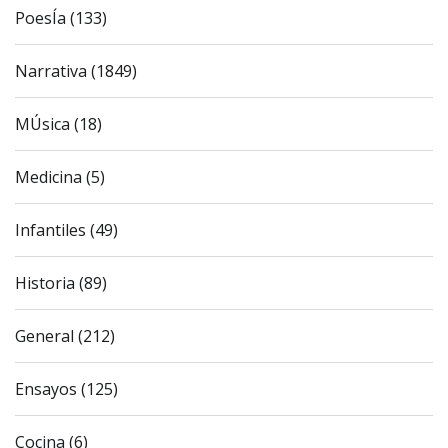
PoesÍa (133)
Narrativa (1849)
MÚsica (18)
Medicina (5)
Infantiles (49)
Historia (89)
General (212)
Ensayos (125)
Cocina (6)