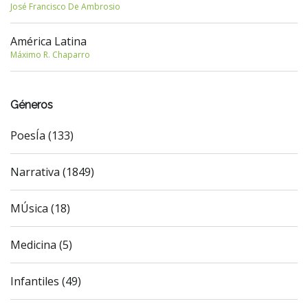
José Francisco De Ambrosio
América Latina
Máximo R. Chaparro
Géneros
PoesÍa (133)
Narrativa (1849)
MÚsica (18)
Medicina (5)
Infantiles (49)