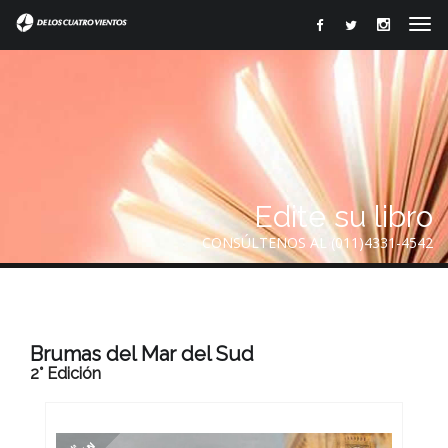
Edite su libro
CONSÚLTENOS AL (011)4331-4542
Brumas del Mar del Sud
2° Edición