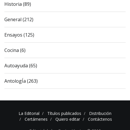
Historia (89)
General (212)
Ensayos (125)
Cocina (6)
Autoayuda (65)
AntologÍa (263)
La Editorial
Títulos publicados
Distribución
Certámenes
Quiero editar
Contáctenos