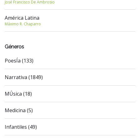
José Francisco De Ambrosio
América Latina
Máximo R. Chaparro
Géneros
PoesÍa (133)
Narrativa (1849)
MÚsica (18)
Medicina (5)
Infantiles (49)