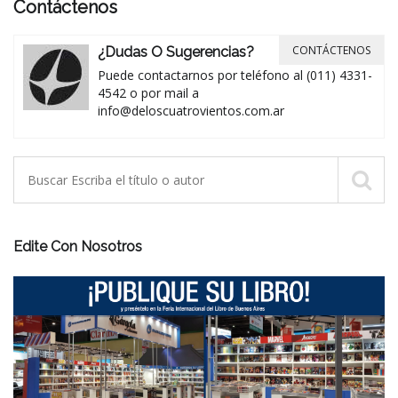
Contáctenos
CONTÁCTENOS
¿Dudas O Sugerencias?
Puede contactarnos por teléfono al (011) 4331-
4542 o por mail a
info@deloscuatrovientos.com.ar
Edite Con Nosotros