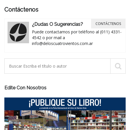
Contáctenos
CONTÁCTENOS
¿Dudas O Sugerencias?
Puede contactarnos por teléfono al (011) 4331-
4542 o por mail a
info@deloscuatrovientos.com.ar
Edite Con Nosotros