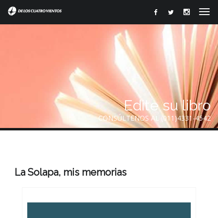
Edite su libro
CONSÚLTENOS AL (011)4331-4542
La Solapa, mis memorias