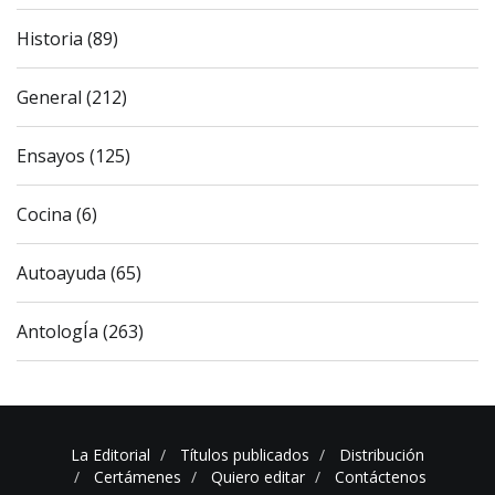
Historia (89)
General (212)
Ensayos (125)
Cocina (6)
Autoayuda (65)
AntologÍa (263)
La Editorial
Títulos publicados
Distribución
Certámenes
Quiero editar
Contáctenos