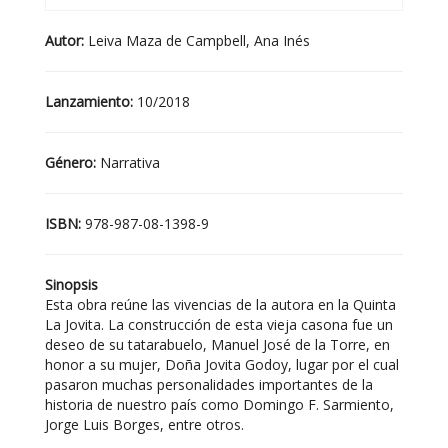
Autor:
Leiva Maza de Campbell, Ana Inés
Lanzamiento:
10/2018
Género:
Narrativa
ISBN:
978-987-08-1398-9
Sinopsis
Esta obra reúne las vivencias de la autora en la Quinta
La Jovita. La construcción de esta vieja casona fue un
deseo de su tatarabuelo, Manuel José de la Torre, en
honor a su mujer, Doña Jovita Godoy, lugar por el cual
pasaron muchas personalidades importantes de la
historia de nuestro país como Domingo F. Sarmiento,
Jorge Luis Borges, entre otros.