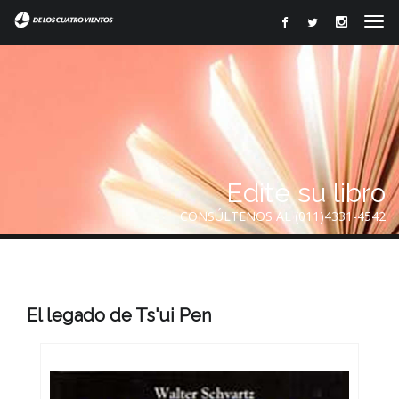
Edite su libro
CONSÚLTENOS AL (011)4331-4542
El legado de Ts'ui Pen