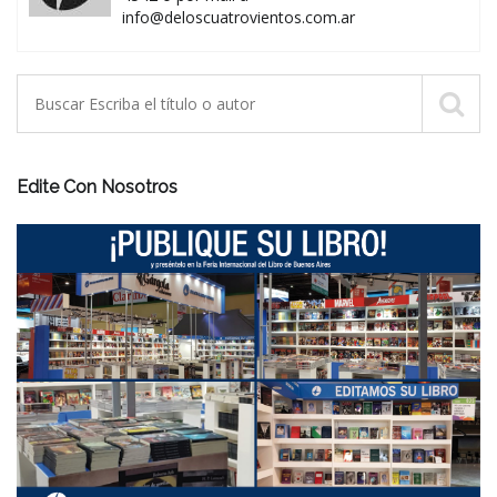
info@deloscuatrovientos.com.ar
Edite Con Nosotros