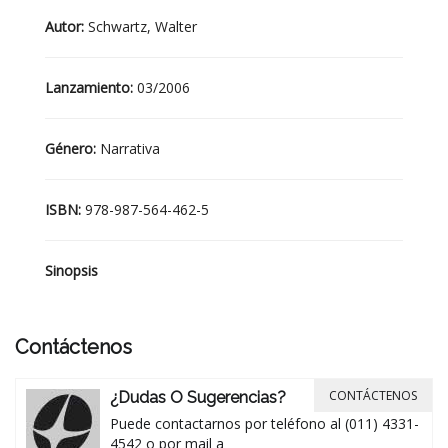
Autor:
Schwartz, Walter
Lanzamiento:
03/2006
Género:
Narrativa
ISBN:
978-987-564-462-5
Sinopsis
Contáctenos
CONTÁCTENOS
¿Dudas O Sugerencias?
Puede contactarnos por teléfono al (011) 4331-
4542 o por mail a